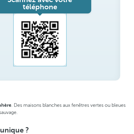
téléphone
phère
. Des maisons blanches aux fenêtres vertes ou bleues
 sauvage.
 unique ?