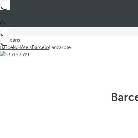
Ces dans
Barceló
Hôtels
Barcelo
Lanzarote
Barce