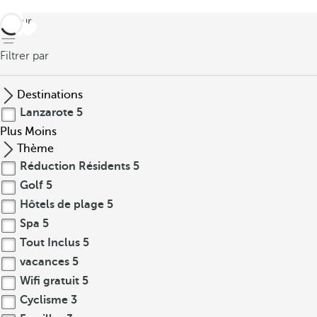
retour
Filtrer par
Destinations
Lanzarote
5
Plus
Moins
Thème
Réduction Résidents
5
Golf
5
Hôtels de plage
5
Spa
5
Tout Inclus
5
vacances
5
Wifi gratuit
5
Cyclisme
3