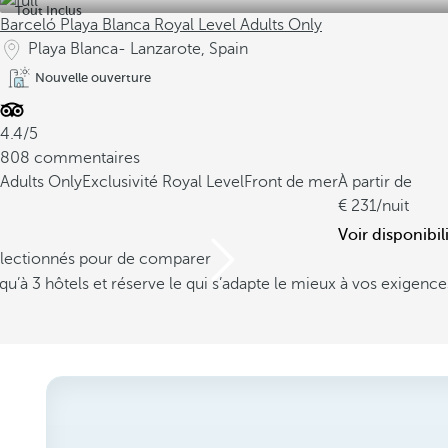
Tout Inclus
Barceló Playa Blanca Royal Level Adults Only
Playa Blanca- Lanzarote, Spain
Nouvelle ouverture
4.4/5
808 commentaires
Adults Only
Exclusivité Royal Level
Front de mer
À partir de
231
/nuit
Voir disponibil
électionnés pour de comparer
u’à 3 hôtels et réserve le qui s’adapte le mieux à vos exigence