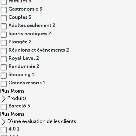
Familles
3
Gastronomie
3
Couples
3
Adultes seulement
2
Sports nautiques
2
Plongée
2
Réunions et événements
2
Royal Level
2
Randonnée
2
Shopping
1
Grands resorts
1
Plus
Moins
Produits
Barceló
5
Plus
Moins
D’une évaluation de les clients
4.0
1