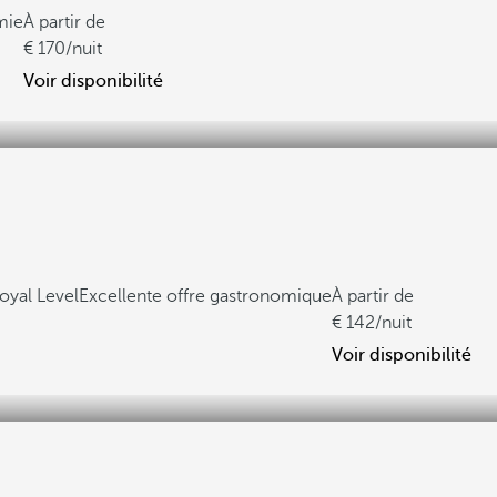
mie
À partir de
170
/nuit
Voir disponibilité
oyal Level
Excellente offre gastronomique
À partir de
142
/nuit
Voir disponibilité