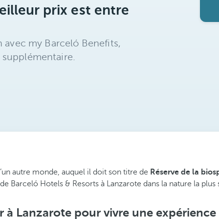
illeur prix est entre
n avec my Barceló Benefits,
 supplémentaire.
’un autre monde, auquel il doit son titre de
Réserve de la bios
e Barceló Hotels & Resorts à Lanzarote dans la nature la plus
r à Lanzarote pour vivre une expérience