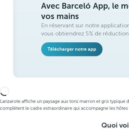
Avec Barceló App, le me
vos mains
En réservant sur notre applicatio
vous obtiendrez 5% de réduction
Télécharger notre app
Lanzarote affiche un paysage aux tons marron et gris typique d
complètent le cadre extraordinaire qui accompagne les hôtes d
Quoi voi