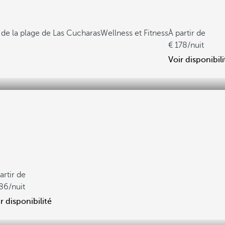
 de la plage de Las Cucharas
Wellness et Fitness
À partir de
178
/nuit
Voir disponibili
artir de
86
/nuit
r disponibilité