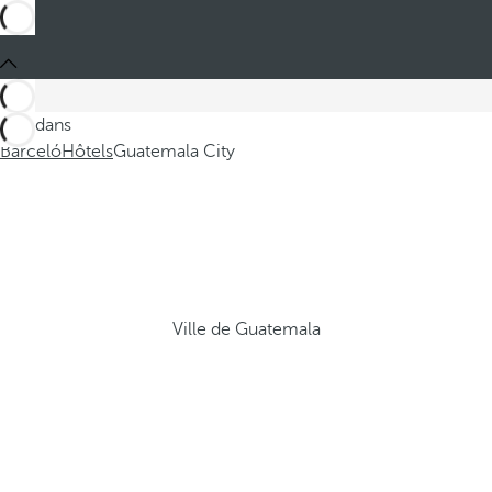
Ces dans
Barceló
Hôtels
Guatemala City
Ville de Guatemala