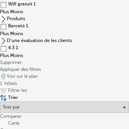
Wifi gratuit
1
Plus
Moins
Produits
Barceló
1
Plus
Moins
D’une évaluation de les clients
4.3
1
Plus
Moins
Supprimer
Appliquer des filtres
Voir sur le plan
1
hôtels
Filtrer les
Trier
Comparer
Carte