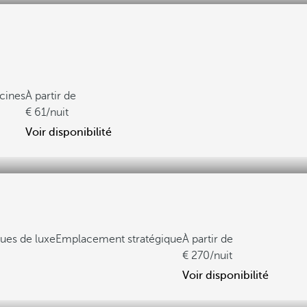
scines
À partir de
61
/nuit
Voir disponibilité
ues de luxe
Emplacement stratégique
À partir de
270
/nuit
Voir disponibilité