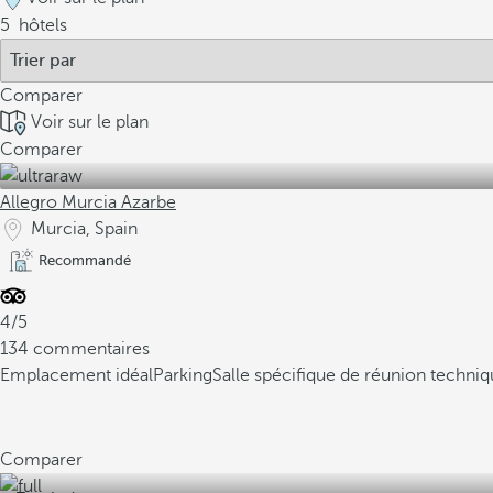
5
hôtels
Comparer
Voir sur le plan
Comparer
Allegro Murcia Azarbe
Murcia, Spain
Recommandé
4/5
134 commentaires
Emplacement idéal
Parking
Salle spécifique de réunion techni
Comparer