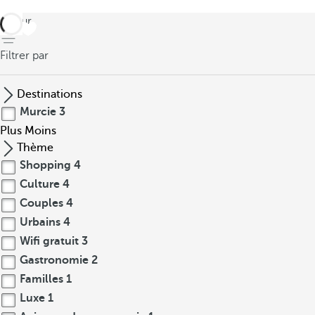
retour
Filtrer par
Destinations
Murcie
3
Plus
Moins
Thème
Shopping
4
Culture
4
Couples
4
Urbains
4
Wifi gratuit
3
Gastronomie
2
Familles
1
Luxe
1