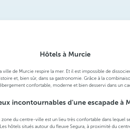
Hôtels à Murcie
la ville de Murcie respire la mer. Et il est impossible de disso
stoire et, bien sûr, dans sa gastronomie. Grâce à la combinaiso
n hébergement confortable, moderne et bien desservi dans un ca
ieux incontournables d'une escapade à 
one du centre-ville est un lieu très confortable dans lequel se 
es hôtels situés autour du fleuve Segura, à proximité du centr