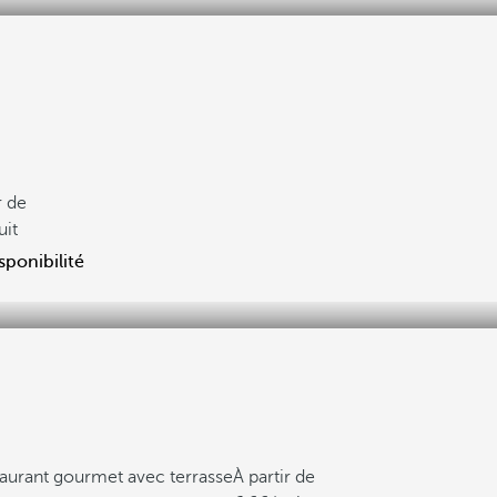
r de
uit
sponibilité
aurant gourmet avec terrasse
À partir de