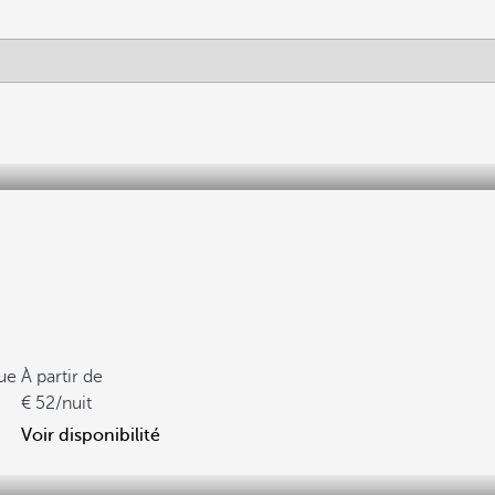
que
À partir de
52
/nuit
Voir disponibilité