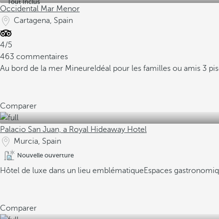
Tout Inclus
Occidental Mar Menor
Cartagena, Spain
4/5
463 commentaires
Au bord de la mer Mineure
Idéal pour les familles ou amis
3 pi
Comparer
Palacio San Juan, a Royal Hideaway Hotel
Murcia, Spain
Nouvelle ouverture
Hôtel de luxe dans un lieu emblématique
Espaces gastronomiq
Comparer