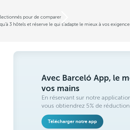
électionnés pour de comparer
u’à 3 hôtels et réserve le qui s’adapte le mieux à vos exigence
Avec Barceló App, le me
vos mains
En réservant sur notre applicatio
vous obtiendrez 5% de réduction
Télécharger notre app