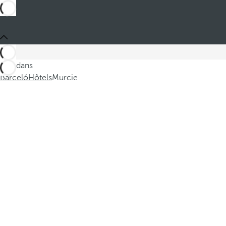
Ces dans
Barceló
Hôtels
Murcie