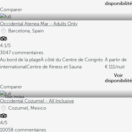
disponibilité
Comparer
Occidental Atenea Mar - Adults Only
Barcelona, Spain
4.1/5
3047 commentaires
Au bord de la plage
À côté du Centre de Congrès
À partir de
international
Centre de fitness et Sauna
111
/nuit
Voir
disponibilité
Comparer
Tout Inclus
Occidental Cozumel - All Inclusive
Cozumel, Mexico
4/5
10058 commentaires