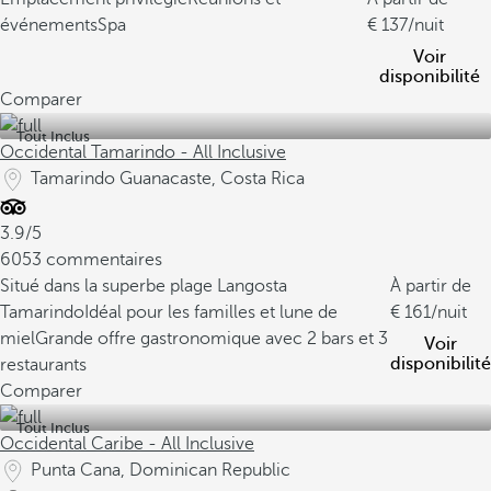
événements
Spa
137
/nuit
Voir
disponibilité
Comparer
Tout Inclus
Occidental Tamarindo - All Inclusive
Tamarindo Guanacaste, Costa Rica
3.9/5
6053 commentaires
Situé dans la superbe plage Langosta
À partir de
Tamarindo
Idéal pour les familles et lune de
161
/nuit
miel
Grande offre gastronomique avec 2 bars et 3
Voir
disponibilité
restaurants
Comparer
Tout Inclus
Occidental Caribe - All Inclusive
Punta Cana, Dominican Republic