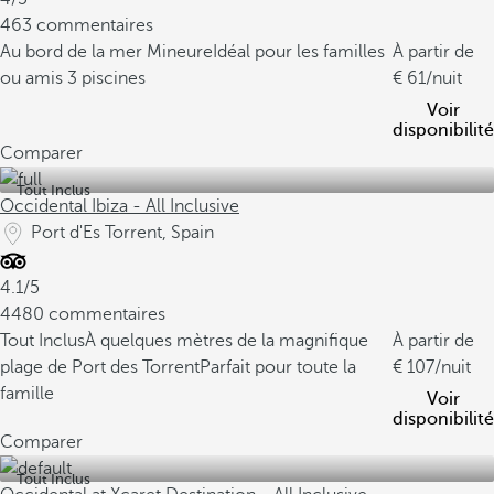
463 commentaires
Au bord de la mer Mineure
Idéal pour les familles
À partir de
ou amis
3 piscines
61
/nuit
Voir
disponibilité
Comparer
Tout Inclus
Occidental Ibiza - All Inclusive
Port d'Es Torrent, Spain
4.1/5
4480 commentaires
Tout Inclus
À quelques mètres de la magnifique
À partir de
plage de Port des Torrent
Parfait pour toute la
107
/nuit
famille
Voir
disponibilité
Comparer
Tout Inclus