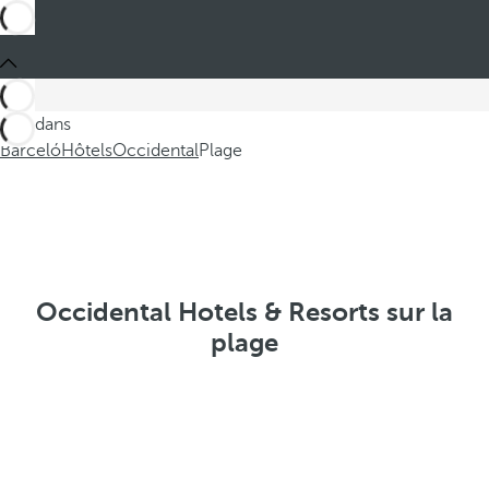
Ces dans
Barceló
Hôtels
Occidental
Plage
Occidental Hotels & Resorts sur la
plage