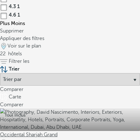
4.3
1
4.6
1
Plus
Moins
Supprimer
Appliquer des filtres
Voir sur le plan
22
hôtels
Filtrer les
Trier
Comparer
Carte
Comparer
Tout Inclus
Occidental Sharjah Grand