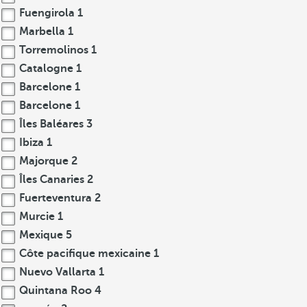
Fuengirola
1
Marbella
1
Torremolinos
1
Catalogne
1
Barcelone
1
Barcelone
1
Îles Baléares
3
Ibiza
1
Majorque
2
Îles Canaries
2
Fuerteventura
2
Murcie
1
Mexique
5
Côte pacifique mexicaine
1
Nuevo Vallarta
1
Quintana Roo
4