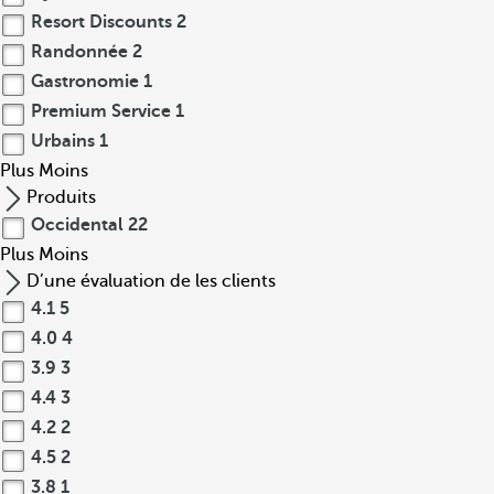
Resort Discounts
2
Randonnée
2
Gastronomie
1
Premium Service
1
Urbains
1
Plus
Moins
Produits
Occidental
22
Plus
Moins
D’une évaluation de les clients
4.1
5
4.0
4
3.9
3
4.4
3
4.2
2
4.5
2
3.8
1