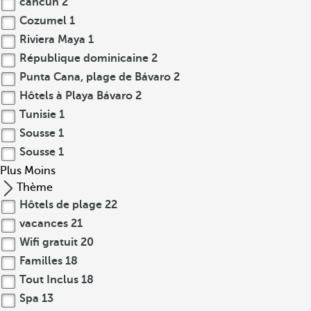
cancún
2
Cozumel
1
Riviera Maya
1
République dominicaine
2
Punta Cana, plage de Bávaro
2
Hôtels à Playa Bávaro
2
Tunisie
1
Sousse
1
Sousse
1
Plus
Moins
Thème
Hôtels de plage
22
vacances
21
Wifi gratuit
20
Familles
18
Tout Inclus
18
Spa
13