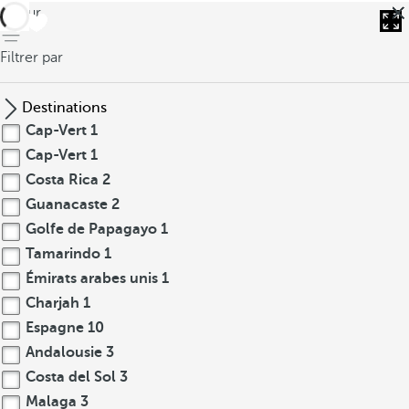
retour
Filtrer par
Destinations
Cap-Vert
1
Cap-Vert
1
Costa Rica
2
Guanacaste
2
Golfe de Papagayo
1
Tamarindo
1
Émirats arabes unis
1
Charjah
1
Espagne
10
Andalousie
3
Costa del Sol
3
Malaga
3