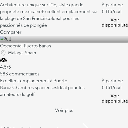
Architecture unique sur l’île, style grande
À partir de
propriété mexicaine
Excellent emplacement sur
116
/nuit
la plage de San Francisco
Idéal pour les
Voir
disponibilité
passionnés de plongée
Comparer
Occidental Puerto Banús
Malaga, Spain
4.5/5
583 commentaires
Excellent emplacement à Puerto
À partir de
Banús
Chambres spacieuses
Idéal pour les
161
/nuit
amateurs du golf
Voir
disponibilité
Voir plus