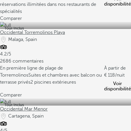
disponibilité
réservations illimitées dans nos restaurants de
spécialités
Comparer
Tout Inclus
Occidental Torremolinos Playa
Malaga, Spain
4.2/5
2686 commentaires
En première ligne de plage de
À partir de
Torremolinos
Suites et chambres avec balcon ou
118
/nuit
terrasse privés
2 piscines extérieures
Voir
disponibilité
Comparer
Tout Inclus
Occidental Mar Menor
Cartagena, Spain
4/5