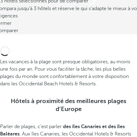
/3 hôtels sélectionnés pour de comparer
mpara jusqu’à 3 hôtels et réserve le qui s’adapte le mieux à vo
xigences
ermer
omparer
Les vacances à la plage sont presque obligatoires, au moins
une fois par an. Pour vous faciliter la tâche, les plus belles
plages du monde sont confortablement à votre disposition
dans les Occidental Beach Hotels & Resorts.
Hôtels à proximité des meilleures plages
d’Europe
Parler de plages, c'est parler
des îles Canaries et des îles
Baléares
. Aux îles Canaries, les Occidental Hotels & Resorts