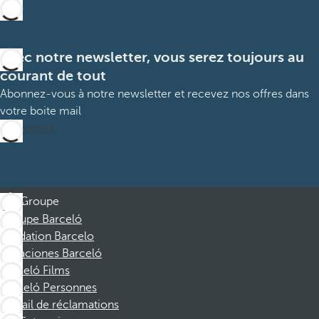
Avec notre newsletter, vous serez toujours au
courant de tout
Abonnez-vous à notre newsletter et recevez nos offres dans
votre boite mail
M’abonner
Groupe
Groupe Barceló
Fondation Barcelo
Vacaciones Barceló
Barceló Films
Barceló Personnes
Portail de réclamations