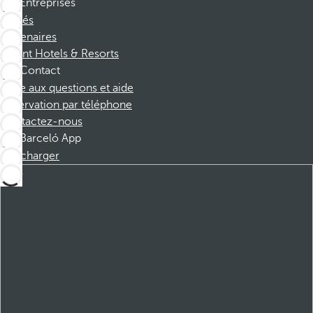
Entreprises
Affiliés
Partenaires
Dorint Hotels & Resorts
Contact
Foire aux questions et aide
Réservation par téléphone
Contactez-nous
Barceló App
Télécharger