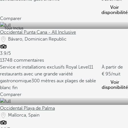
Voir
disponibilité
Comparer
Tout Inclus
Occidental Punta Cana - All Inclusive
Bávaro, Dominican Republic
3.9/5
13748 commentaires
Service et installations exclusifs Royal Level
11
À partir de
restaurants avec une grande variété
95
/nuit
gastronomique
300 mètres aux plages de sable
Voir
disponibilité
blanc fin
Comparer
Occidental Playa de Palma
Mallorca, Spain