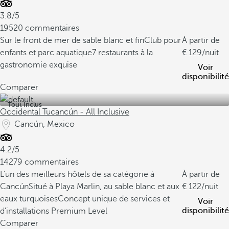
3.8/5
19520 commentaires
Sur le front de mer de sable blanc et fin
Club pour
À partir de
enfants et parc aquatique
7 restaurants à la
129
/nuit
gastronomie exquise
Voir
disponibilité
Comparer
Tout Inclus
Occidental Tucancún - All Inclusive
Cancún, Mexico
4.2/5
14279 commentaires
L’un des meilleurs hôtels de sa catégorie à
À partir de
Cancún
Situé à Playa Marlin, au sable blanc et aux
122
/nuit
eaux turquoises
Concept unique de services et
Voir
disponibilité
d’installations Premium Level
Comparer