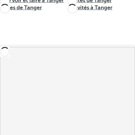
Que voir et faire à Tanger
Routes de Tanger
Zones de Tanger
Activités à Tanger