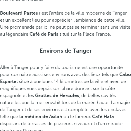
Boulevard Pasteur
est l'artère de la ville moderne de Tanger
et un excellent lieu pour apprécier l'ambiance de cette ville.
Une promenade par ici ne peut pas se terminer sans une visite
au légendaire
Café de Paris
situé sur la Place France.
Environs de Tanger
Aller à Tanger pour y faire du tourisme est une opportunité
pour connaître aussi ses environs avec des lieux tels que
Cabo
Espartel
situé à quelques 14 kilomètres de la ville et avec de
magnifiques vues depuis son phare donnant sur la côte
espagnole et les
Grottes de Hercules
, de belles cavités
naturelles que la mer envahit lors de la marée haute. La magie
de Tanger et de ses environs est complète avec les enclaves
telle que
la médina de Asilah
ou le fameux
Café Hafa
disposant de terrasses de plusieurs niveaux et d'un mirador
dirigé vers l'Espagne.