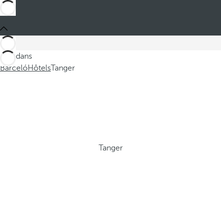
Ces dans
Barceló
Hôtels
Tanger
Tanger