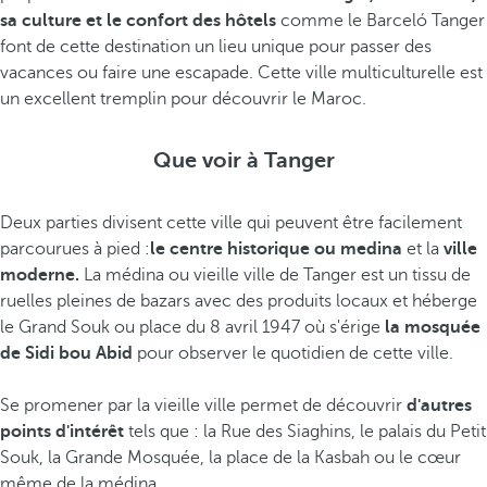
sa culture et le confort des hôtels
comme le Barceló Tanger
font de cette destination un lieu unique pour passer des
vacances ou faire une escapade. Cette ville multiculturelle est
un excellent tremplin pour découvrir le Maroc.
Que voir à Tanger
Deux parties divisent cette ville qui peuvent être facilement
parcourues à pied :
le centre historique
ou medina
et la
ville
moderne.
La médina ou vieille ville de Tanger est un tissu de
ruelles pleines de bazars avec des produits locaux et héberge
le Grand Souk ou place du 8 avril 1947 où s'érige
la mosquée
de Sidi bou Abid
pour observer le quotidien de cette ville.
Se promener par la vieille ville permet de découvrir
d'autres
points d'intérêt
tels que : la Rue des Siaghins, le palais du Petit
Souk, la Grande Mosquée, la place de la Kasbah ou le cœur
même de la médina.