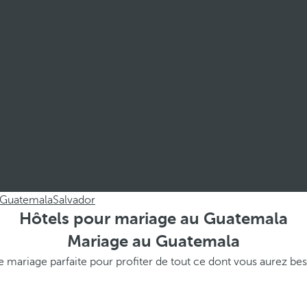
Guatemala
Salvador
Hôtels pour mariage au Guatemala
Mariage au Guatemala
 mariage parfaite pour profiter de tout ce dont vous aurez bes