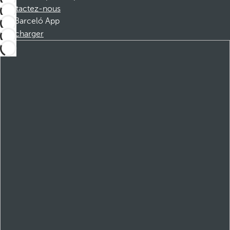
Contactez-nous
Barceló App
Télécharger