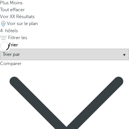
Plus
Moins
p
Tout effacer
o
Voir
XX
Résultats
p
Voir sur le plan
u
4
hôtels
p
Filtrer les
.
Trier
Comparer