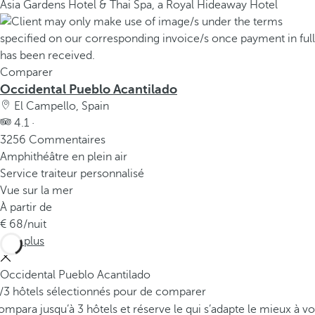
Asia Gardens Hotel & Thai Spa, a Royal Hideaway Hotel
Comparer
Occidental Pueblo Acantilado
El Campello, Spain
4.1 ·
3256 Commentaires
Amphithéâtre en plein air
Service traiteur personnalisé
Vue sur la mer
À partir de
68
/nuit
Voir plus
Occidental Pueblo Acantilado
/3 hôtels sélectionnés pour de comparer
mpara jusqu’à 3 hôtels et réserve le qui s’adapte le mieux à vo