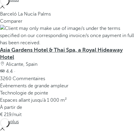
Barceló La Nucía Palms
Comparer
Asia Gardens Hotel & Thai Spa, a Royal Hideaway
Hotel
Alicante, Spain
4.4 ·
3260 Commentaires
Évènements de grande ampleur
Technologie de pointe
Espaces allant jusqu'à 1 000 m²
À partir de
219
/nuit
Voir plus