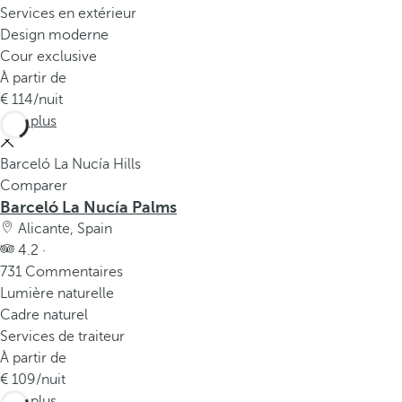
Services en extérieur
Design moderne
Cour exclusive
À partir de
114
/nuit
Voir plus
Barceló La Nucía Hills
Comparer
Barceló La Nucía Palms
Alicante, Spain
4.2 ·
731 Commentaires
Lumière naturelle
Cadre naturel
Services de traiteur
À partir de
109
/nuit
Voir plus