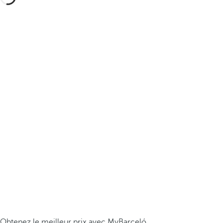
Obtenez le meilleur prix avec MyBarceló