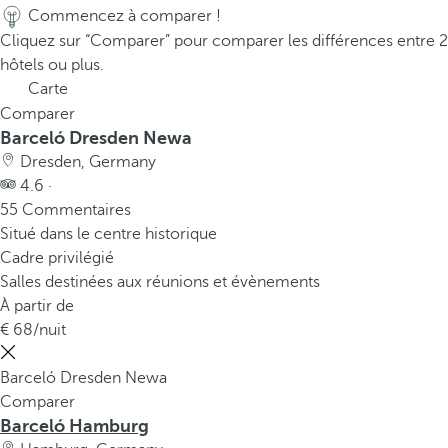
Commencez à comparer !
Cliquez sur “Comparer” pour comparer les différences entre 2
hôtels ou plus.
Carte
Comparer
Barceló Dresden Newa
Dresden, Germany
4.6 ·
55 Commentaires
Situé dans le centre historique
Cadre privilégié
Salles destinées aux réunions et évènements
À partir de
68
/nuit
Barceló Dresden Newa
Comparer
Barceló Hamburg