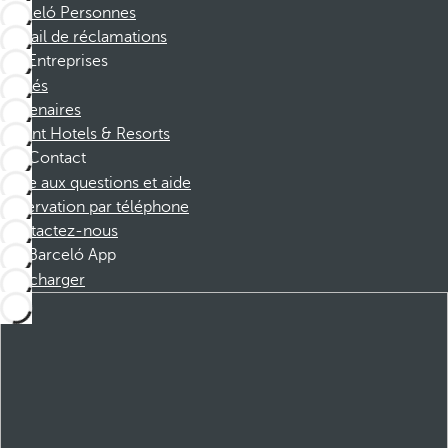
Barceló Personnes
Portail de réclamations
Entreprises
Affiliés
Partenaires
Dorint Hotels & Resorts
Contact
Foire aux questions et aide
Réservation par téléphone
Contactez-nous
Barceló App
Télécharger