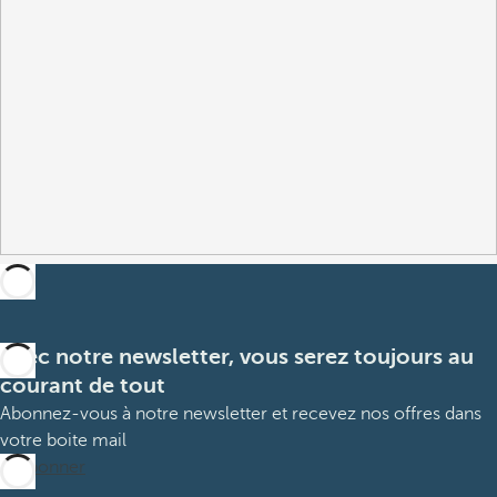
Avec notre newsletter, vous serez toujours au
courant de tout
Abonnez-vous à notre newsletter et recevez nos offres dans
votre boite mail
M’abonner