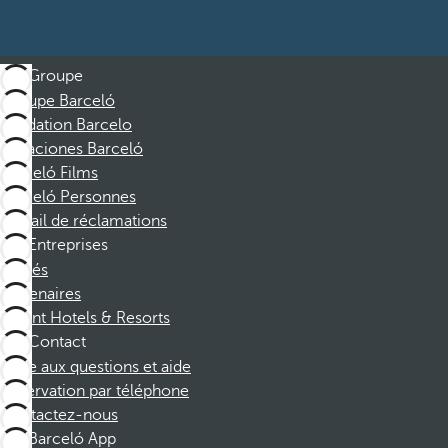
Groupe
Groupe Barceló
Fondation Barcelo
Vacaciones Barceló
Barceló Films
Barceló Personnes
Portail de réclamations
Entreprises
Affiliés
Partenaires
Dorint Hotels & Resorts
Contact
Foire aux questions et aide
Réservation par téléphone
Contactez-nous
Barceló App