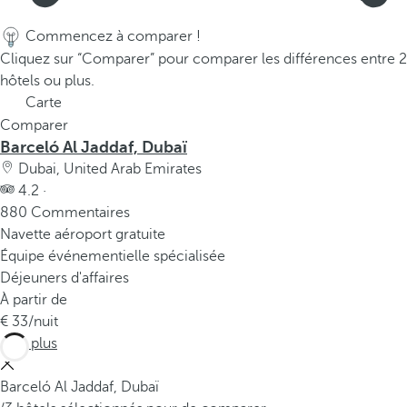
Commencez à comparer !
Cliquez sur “Comparer” pour comparer les différences entre 2
hôtels ou plus.
Carte
Comparer
Barceló Al Jaddaf, Dubaï
Dubai, United Arab Emirates
4.2 ·
880 Commentaires
Navette aéroport gratuite
Équipe événementielle spécialisée
Déjeuners d'affaires
À partir de
33
/nuit
Voir plus
Barceló Al Jaddaf, Dubaï