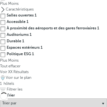
Plus
p
Moins
o
Caractéristiques
p
Salles ouvertes
1
u
Accessible
1
p
À proximité des aéroports et des gares ferroviaires
1
.
Auditoriums
1
Durable
1
Espaces extérieurs
1
Politique ESG
1
Plus
Moins
Tout effacer
Voir
XX
Résultats
Voir sur le plan
1
hôtels
Filtrer les
Trier