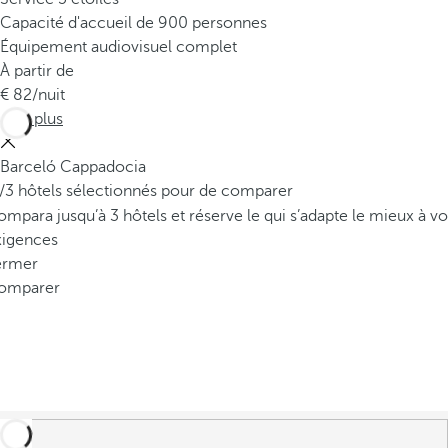
Capacité d'accueil de 900 personnes
Équipement audiovisuel complet
À partir de
82
/nuit
Voir plus
Barceló Cappadocia
/3 hôtels sélectionnés pour de comparer
mpara jusqu’à 3 hôtels et réserve le qui s’adapte le mieux à vo
xigences
ermer
omparer