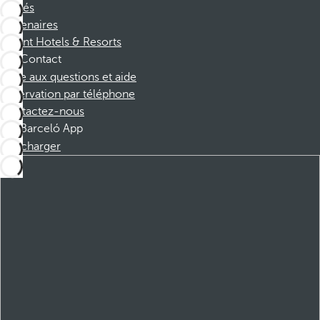
Affiliés
Partenaires
Dorint Hotels & Resorts
Contact
Foire aux questions et aide
Réservation par téléphone
Contactez-nous
Barceló App
Télécharger