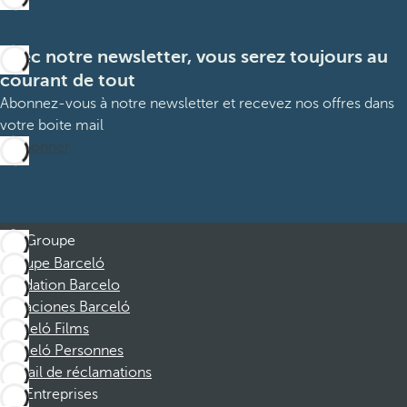
Avec notre newsletter, vous serez toujours au
courant de tout
Abonnez-vous à notre newsletter et recevez nos offres dans
votre boite mail
M’abonner
Groupe
Groupe Barceló
Fondation Barcelo
Vacaciones Barceló
Barceló Films
Barceló Personnes
Portail de réclamations
Entreprises