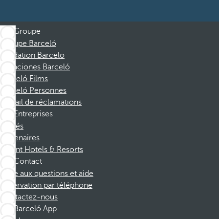
Groupe
Groupe Barceló
Fondation Barcelo
Vacaciones Barceló
Barceló Films
Barceló Personnes
Portail de réclamations
Entreprises
Affiliés
Partenaires
Dorint Hotels & Resorts
Contact
Foire aux questions et aide
Réservation par téléphone
Contactez-nous
Barceló App