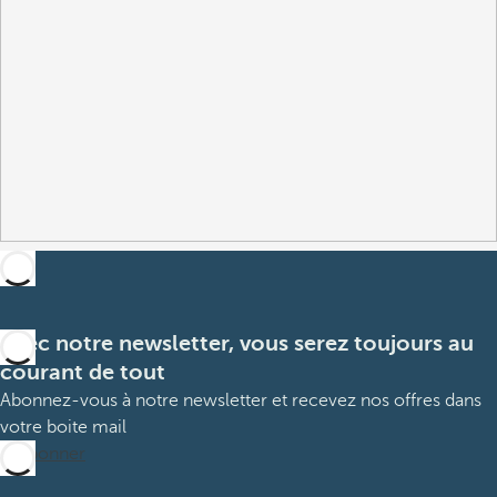
Avec notre newsletter, vous serez toujours au
courant de tout
Abonnez-vous à notre newsletter et recevez nos offres dans
votre boite mail
M’abonner