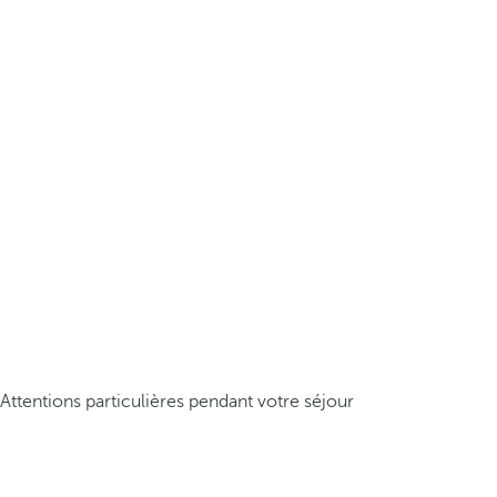
Attentions particulières pendant votre séjour