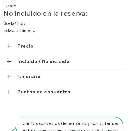
Lunch
No incluido en la reserva:
Soda/Pop
Edad mínima: 6
Precio
Incluido / No incluido
Itinerario
Puntos de encuentro
Juntos cuidemos del entorno y convirtamos
el futuro en un mejor destino. Por un turismo