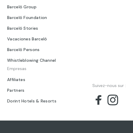
Barceló Group
Barceló Foundation
Barceló Stories
Vacaciones Barceló
Barceló Persons
Whistleblowing Channel
Empresas
Affiliates
Suivez-nous sur :
Partners
Dorint Hotels & Resorts