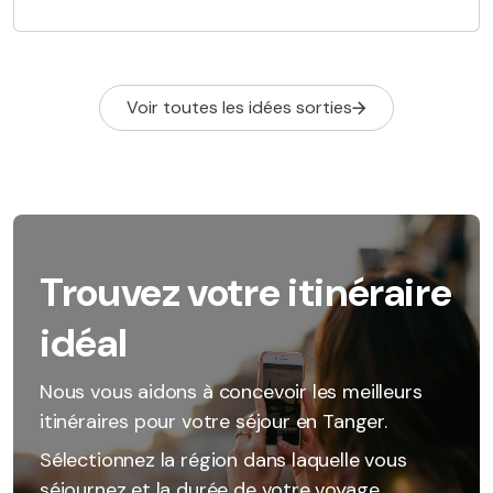
Voir toutes les idées sorties
Trouvez votre itinéraire
idéal
Nous vous aidons à concevoir les meilleurs
itinéraires pour votre séjour en Tanger.
Sélectionnez la région dans laquelle vous
séjournez et la durée de votre voyage.