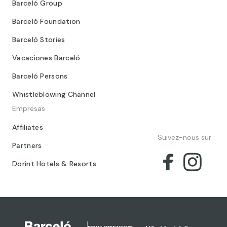
Barceló Group
Barceló Foundation
Barceló Stories
Vacaciones Barceló
Barceló Persons
Whistleblowing Channel
Empresas
Affiliates
Suivez-nous sur :
Partners
Dorint Hotels & Resorts