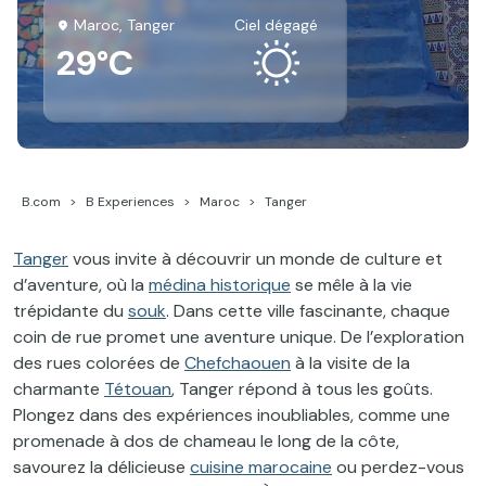
Maroc, Tanger
ciel dégagé
29°C
B.com
B Experiences
Maroc
Tanger
Tanger
vous invite à découvrir un monde de culture et
d’aventure, où la
médina historique
se mêle à la vie
trépidante du
souk
. Dans cette ville fascinante, chaque
coin de rue promet une aventure unique. De l’exploration
des rues colorées de
Chefchaouen
à la visite de la
charmante
Tétouan
, Tanger répond à tous les goûts.
Plongez dans des expériences inoubliables, comme une
promenade à dos de chameau le long de la côte,
savourez la délicieuse
cuisine marocaine
ou perdez-vous