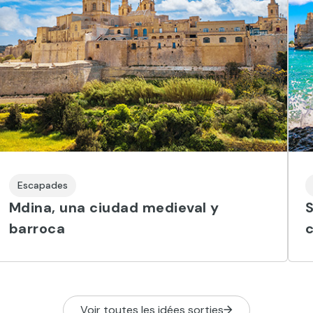
Escapades
Mdina, una ciudad medieval y
S
barroca
c
Voir toutes les idées sorties