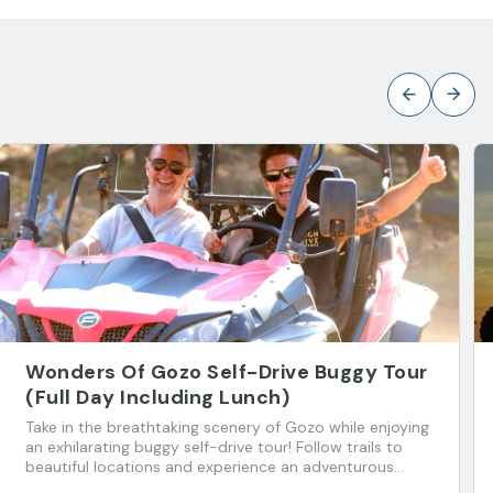
Wonders Of Gozo Self-Drive Buggy Tour
(Full Day Including Lunch)
Take in the breathtaking scenery of Gozo while enjoying
an exhilarating buggy self-drive tour! Follow trails to
beautiful locations and experience an adventurous
journey.