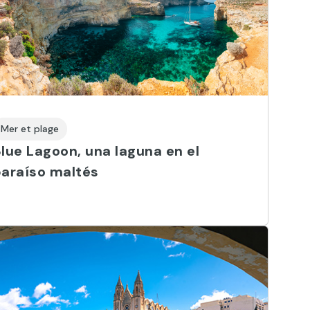
Mer et plage
lue Lagoon, una laguna en el
araíso maltés