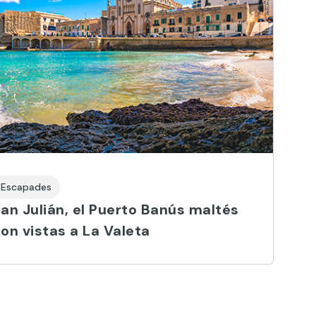
Escapades
an Julián, el Puerto Banús maltés
on vistas a La Valeta