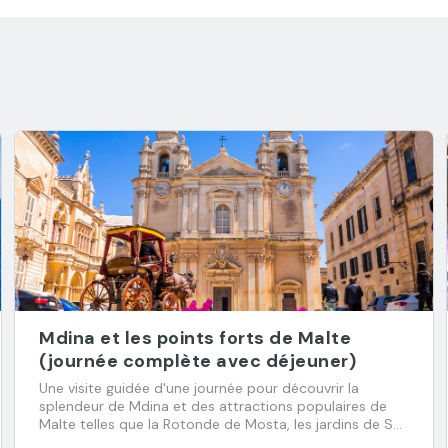
Mdina et les points forts de Malte
(journée complète avec déjeuner)
Une visite guidée d'une journée pour découvrir la
splendeur de Mdina et des attractions populaires de
Malte telles que la Rotonde de Mosta, les jardins de San
Anton, les falaises de Dingli, les catacombes de Saint