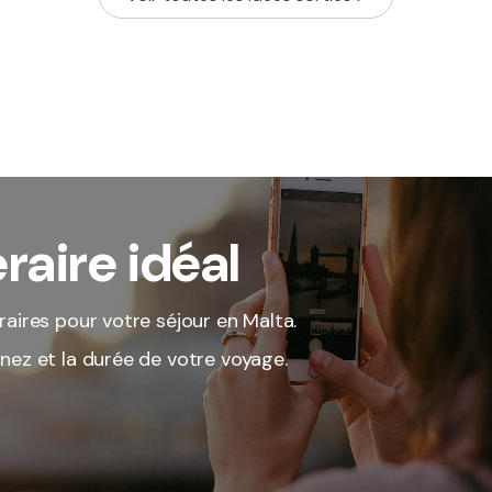
raire idéal
raires pour votre séjour en Malta.
rnez et la durée de votre voyage.