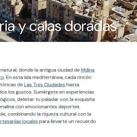
oria y calas doradas
a natural, donde la antigua ciudad de
Mdina
to
. En esta isla mediterránea, cada rincón
stóricas de
Las Tres Ciudades
hasta
odos los gustos. Sumérgete en experiencias
ógicos, deleitar tu paladar con la exquisita
renalina con emocionantes deportes
e, combinando la riqueza cultural con la
rtesanías locales
para llevarte un recuerdo