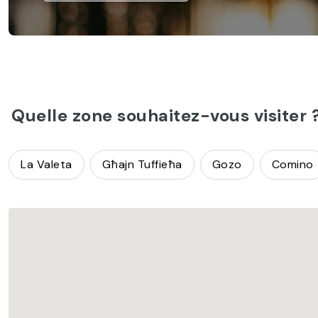
Quelle zone souhaitez-vous visiter 
La Valeta
Għajn Tuffieħa
Gozo
Comino