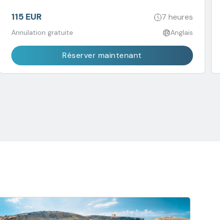
115 EUR
7 heures
Annulation gratuite
Anglais
Réserver maintenant