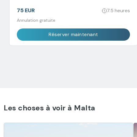
accompagné de boissons à volonté.
75 EUR
7.5 heures
Annulation gratuite
Réserver maintenant
Les choses à voir à Malta