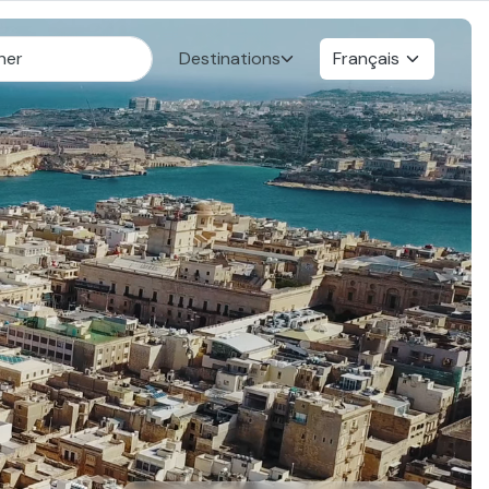
Destinations
Français