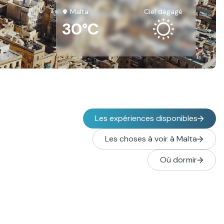
Malta
ciel dégagé
30°C
Les expériences disponibles
Les choses à voir à Malta
Où dormir