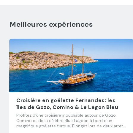
Meilleures expériences
Croisière en goélette Fernandes: les
îles de Gozo, Comino & Le Lagon Bleu
Profitez d'une croisière inoubliable autour de Gozo,
Comino et de la célèbre Blue Lagoon à bord d'un
magnifique goélette turque. Plongez lors de deux arrêts
baignade et régalez-vous avec un déjeuner buffet