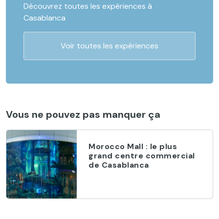
Découvrez toutes les expériences à
Casablanca
Voir toutes les expériences
Vous ne pouvez pas manquer ça
Morocco Mall : le plus
grand centre commercial
de Casablanca