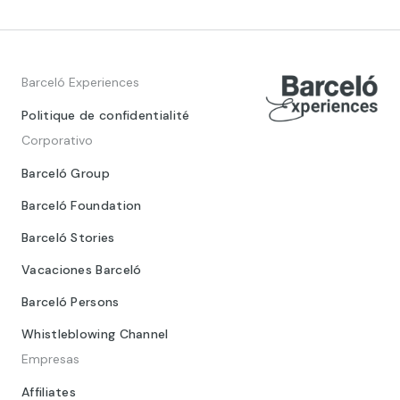
Barceló Experiences
Politique de confidentialité
Corporativo
Barceló Group
Barceló Foundation
Barceló Stories
Vacaciones Barceló
Barceló Persons
Whistleblowing Channel
Empresas
Affiliates