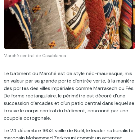
Marché central de Casablanca
Le bâtiment du Marché est de style néo-mauresque, mis
en valeur par sa grande porte d’entrée verte, à la manière
des portes des villes impériales comme Marrakech ou Fès.
De forme rectangulaire, le périmètre est décoré d’une
succession d’arcades et d’un patio central dans lequel se
trouve le corps central du bâtiment, couronné par une
coupole octogonale.
Le 24 décembre 1953, veille de Noël, le leader nationaliste
marocain Mohammed Zerktouni commit un attentat