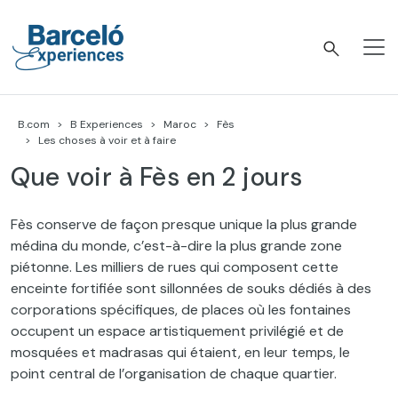
Accéder
au
contenu
Barceló Experiences
B.com
B Experiences
Maroc
Fès
Les choses à voir et à faire
Que voir à Fès en 2 jours
Fès conserve de façon presque unique la plus grande
médina du monde, c’est-à-dire la plus grande zone
piétonne. Les milliers de rues qui composent cette
enceinte fortifiée sont sillonnées de souks dédiés à des
corporations spécifiques, de places où les fontaines
occupent un espace artistiquement privilégié et de
mosquées et madrasas qui étaient, en leur temps, le
point central de l’organisation de chaque quartier.