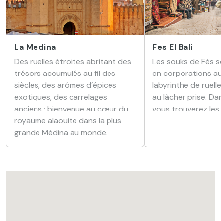
La Medina
Fes El Bali
Des ruelles étroites abritant des
Les souks de Fès s
trésors accumulés au fil des
en corporations au
siècles, des arômes d’épices
labyrinthe de ruelle
exotiques, des carrelages
au lâcher prise. Da
anciens : bienvenue au cœur du
vous trouverez les 
royaume alaouite dans la plus
grande Médina au monde.