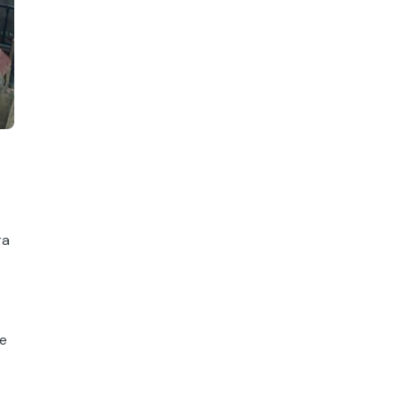
ra
Le