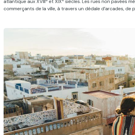
atlantique aux XVIII
et XIX
siècles. Les rues non pavées mèn
commerçants de la ville, à travers un dédale d’arcades, de 