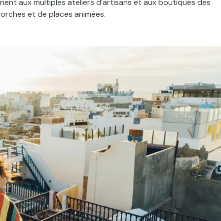
ent aux multiples ateliers d’artisans et aux boutiques des
porches et de places animées.