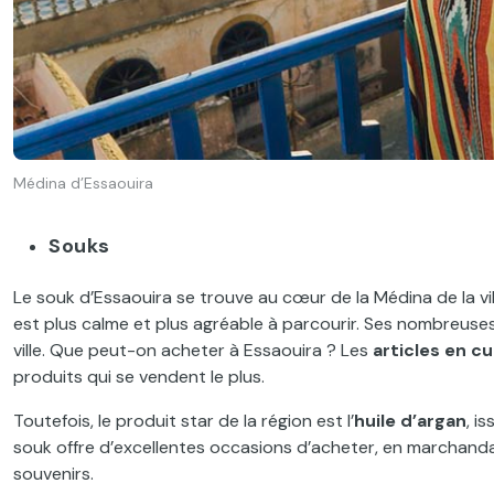
Médina d’Essaouira
Souks
Le souk d’Essaouira se trouve au cœur de la Médina de la vi
est plus calme et plus agréable à parcourir. Ses nombreuse
ville. Que peut-on acheter à Essaouira ? Les
articles en cu
produits qui se vendent le plus.
Toutefois, le produit star de la région est l’
huile d’argan
, i
souk offre d’excellentes occasions d’acheter, en marchand
souvenirs.