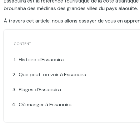
Essaouira est la référence touristique de la côte atlantique d
brouhaha des médinas des grandes villes du pays alaouite.
À travers cet article, nous allons essayer de vous en apprendr
Histoire d’Essaouira
Que peut-on voir à Essaouira
Plages d’Essaouira
Où manger à Essaouira