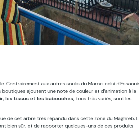
lle. Contrairement aux autres souks du Maroc, celui d’Essaoui
s boutiques ajoutent une note de couleur et d’animation à la
ir, les tissus et les babouches,
tous très variés, sont les
ssue de cet arbre très répandu dans cette zone du Maghreb. 
ant bien sûr, et de rapporter quelques-uns de ces produits