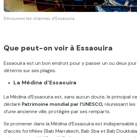
Découvrez les charmes d’Essaouria
Que peut-on voir à Essaouira
Essaouira est un bon endroit pour y passer un ou deux jours
détente sur ses plages.
La Médina d’Essaouira
La Médina d’Essaouira est, sans aucun doute, le principal cen
déclaré
Patrimoine mondial par l’UNESCO,
réunissant les 
d’une ancienne ville, protégée par ses remparts.
Se promener dans la Médina d’Essaouira est indispensable pou
d’accès fortifiées (Bab Marrakech, Bab Sba et Bab Doukkala
e
e