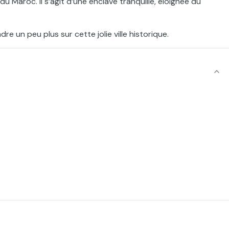
u Maroc. Il s’agit d’une enclave tranquille, éloignée du
e un peu plus sur cette jolie ville historique.