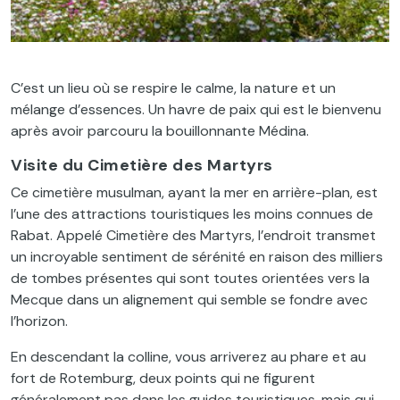
C’est un lieu où se respire le calme, la nature et un
mélange d’essences. Un havre de paix qui est le bienvenu
après avoir parcouru la bouillonnante Médina.
Visite du Cimetière des Martyrs
Ce cimetière musulman, ayant la mer en arrière-plan, est
l’une des attractions touristiques les moins connues de
Rabat. Appelé Cimetière des Martyrs, l’endroit transmet
un incroyable sentiment de sérénité en raison des milliers
de tombes présentes qui sont toutes orientées vers la
Mecque dans un alignement qui semble se fondre avec
l’horizon.
En descendant la colline, vous arriverez au phare et au
fort de Rotemburg, deux points qui ne figurent
généralement pas dans les guides touristiques, mais qui