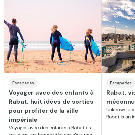
Escapades
Escapades
Voyager avec des enfants à
Rabat, vi
Rabat, huit idées de sorties
méconnu
Unknown and
pour profiter de la ville
Rabat is an i
impériale
trip to Moroc
Voyager avec des enfants à Rabat est
steeped in a 
toujours une bonne idée car c'est une