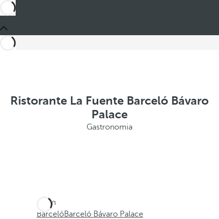
Ristorante La Fuente Barceló Bávaro
Palace
Gastronomia
Sei in
Barceló
Barceló Bávaro Palace