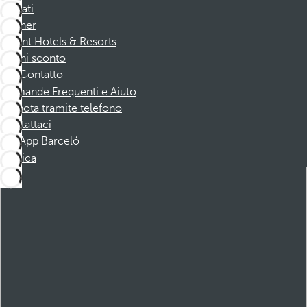
Affiliati
Partner
Dorint Hotels & Resorts
Buoni sconto
Contatto
Domande Frequenti e Aiuto
Prenota tramite telefono
Contattaci
App Barceló
Scarica