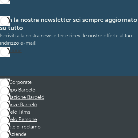
Con la nostra newsletter sei sempre aggiornato
su tutto
Iscriviti alla nostra newsletter e ricevi le nostre offerte al tuo
indirizzo e-mail!
Iscrizione
Corporate
Gruppo Barceló
Fondazione Barceló
Vacanze Barceló
Barceló Films
Barceló Persone
Canale di reclamo
Aziende