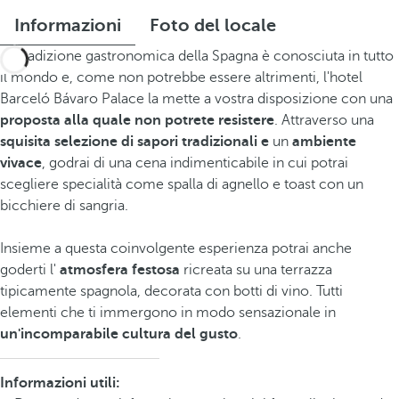
Informazioni
Foto del locale
La tradizione gastronomica della Spagna è conosciuta in tutto
il mondo e, come non potrebbe essere altrimenti, l'hotel
Barceló Bávaro Palace la mette a vostra disposizione con una
proposta alla quale non potrete resistere
. Attraverso una
squisita selezione di sapori tradizionali e
un
ambiente
vivace
, godrai di una cena indimenticabile in cui potrai
scegliere specialità come spalla di agnello e toast con un
bicchiere di sangria.
Insieme a questa coinvolgente esperienza potrai anche
goderti l'
atmosfera festosa
ricreata su una terrazza
tipicamente spagnola, decorata con botti di vino. Tutti
elementi che ti immergono in modo sensazionale in
un'incomparabile cultura del gusto
.
Informazioni utili: