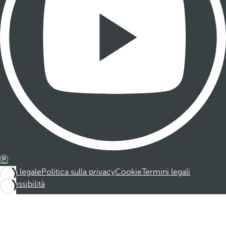
Nota legale
Politica sulla privacy
Cookie
Termini legali
Accessibilità