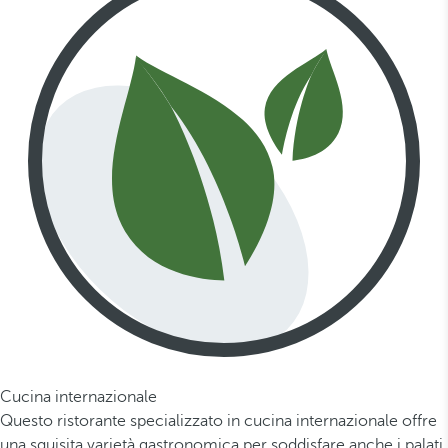
Cucina internazionale
Questo ristorante specializzato in cucina internazionale offre
una squisita varietà gastronomica per soddisfare anche i palati