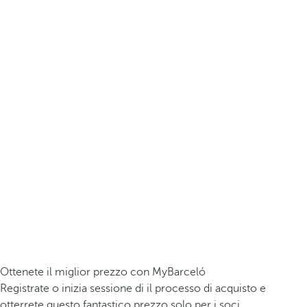
Ottenete il miglior prezzo con MyBarceló
Registrate o inizia sessione di il processo di acquisto e
otterrete questo fantastico prezzo solo per i soci.