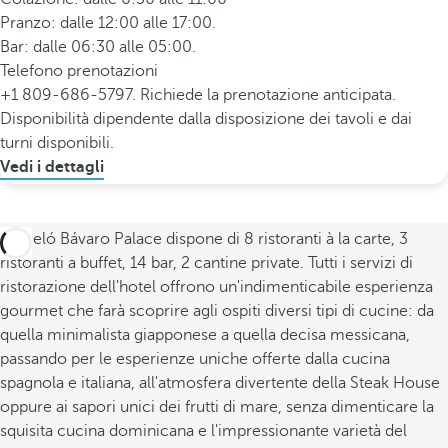
Pranzo: dalle 12:00 alle 17:00.
Bar: dalle 06:30 alle 05:00.
Telefono prenotazioni
+1 809-686-5797. Richiede la prenotazione anticipata.
Disponibilità dipendente dalla disposizione dei tavoli e dai
turni disponibili.
Vedi i dettagli
Barceló Bávaro Palace dispone di 8 ristoranti à la carte, 3
ristoranti a buffet, 14 bar, 2 cantine private. Tutti i servizi di
ristorazione dell'hotel offrono un'indimenticabile esperienza
gourmet che farà scoprire agli ospiti diversi tipi di cucine: da
quella minimalista giapponese a quella decisa messicana,
passando per le esperienze uniche offerte dalla cucina
spagnola e italiana, all'atmosfera divertente della Steak House
oppure ai sapori unici dei frutti di mare, senza dimenticare la
squisita cucina dominicana e l'impressionante varietà del