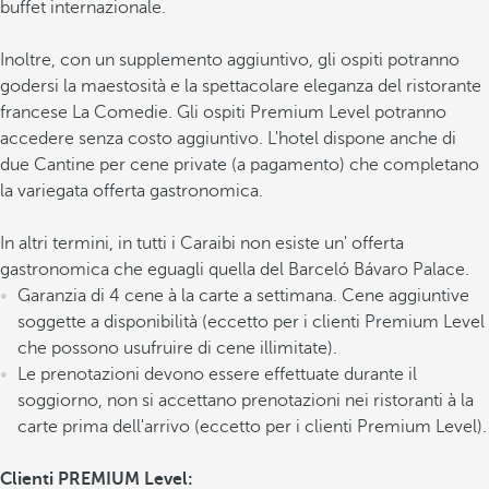
buffet internazionale.
Inoltre, con un supplemento aggiuntivo, gli ospiti potranno
godersi la maestosità e la spettacolare eleganza del ristorante
francese La Comedie. Gli ospiti Premium Level potranno
accedere senza costo aggiuntivo. L'hotel dispone anche di
due Cantine per cene private (a pagamento) che completano
la variegata offerta gastronomica.
In altri termini, in tutti i Caraibi non esiste un' offerta
gastronomica che eguagli quella del Barceló Bávaro Palace.
Garanzia di 4 cene à la carte a settimana. Cene aggiuntive
soggette a disponibilità (eccetto per i clienti Premium Level
che possono usufruire di cene illimitate).
Le prenotazioni devono essere effettuate durante il
soggiorno, non si accettano prenotazioni nei ristoranti à la
carte prima dell'arrivo (eccetto per i clienti Premium Level).
Clienti PREMIUM Level: