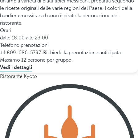
un'ampia varietà di piatti tipici messicani, preparati seguendo
le ricette originali delle varie regioni del Paese. I colori della
bandiera messicana hanno ispirato la decorazione del
ristorante.
Orari
dalle 18:00 alle 23:00
Telefono prenotazioni
+1 809-686-5797. Richiede la prenotazione anticipata.
Massimo 12 persone per gruppo.
Vedi i dettagli
Ristorante Kyoto