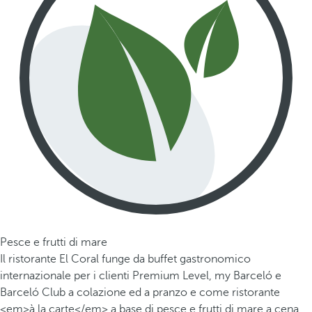
Pesce e frutti di mare
Il ristorante El Coral funge da buffet gastronomico
internazionale per i clienti Premium Level, my Barceló e
Barceló Club a colazione ed a pranzo e come ristorante
<em>à la carte</em> a base di pesce e frutti di mare a cena.