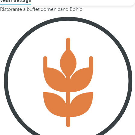
Vedi i dettagli
Ristorante a buffet domenicano Bohío