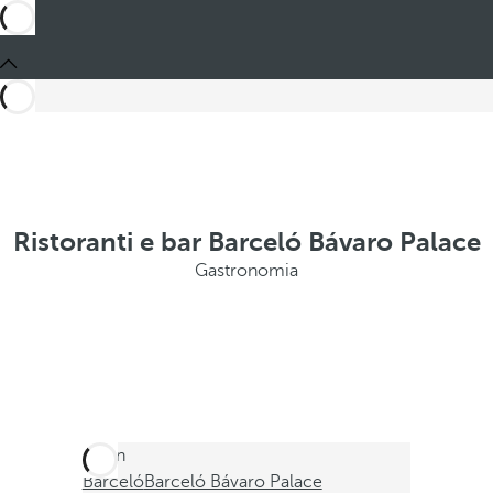
Ristoranti e bar Barceló Bávaro Palace
Gastronomia
Sei in
Barceló
Barceló Bávaro Palace