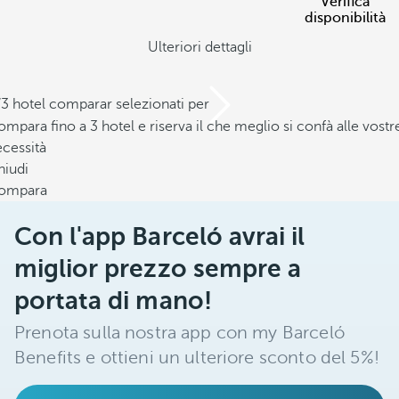
Verifica
disponibilità
Ulteriori dettagli
/3 hotel comparar selezionati per
mpara fino a 3 hotel e riserva il che meglio si confà alle vostr
cessità
hiudi
ompara
Con l'app Barceló avrai il
miglior prezzo sempre a
portata di mano!
Prenota sulla nostra app con my Barceló
Benefits e ottieni un ulteriore sconto del 5%!