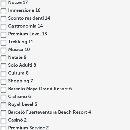
Nozze
17
Immersione
16
Sconto residenti
14
Gastronomia
14
Premium Level
13
Trekking
11
Musica
10
Natale
9
Solo Adulti
8
Cultura
8
Shopping
7
Barcelo Maya Grand Resort
6
Ciclismo
6
Royal Level
5
Barceló Fuerteventura Beach Resort
4
Casinò
2
Premium Service
2