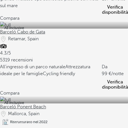
sul mare
Verifica
disponibilità
Compara
All inclusive
Barceló Cabo de Gata
Retamar, Spain
4.3/5
5319 recensioni
All'ingresso di un parco naturale
Attrezzatura
Da
ideale per le famiglie
Cycling friendly
99
/notte
Verifica
disponibilità
Compara
All inclusive
Barceló Ponent Beach
Mallorca, Spain
Ristrutturato nel 2022