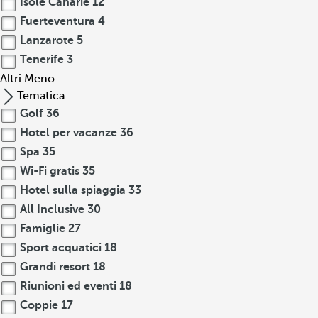
Isole Canarie
12
Fuerteventura
4
Lanzarote
5
Tenerife
3
Altri
Meno
Tematica
Golf
36
Hotel per vacanze
36
Spa
35
Wi-Fi gratis
35
Hotel sulla spiaggia
33
All Inclusive
30
Famiglie
27
Sport acquatici
18
Grandi resort
18
Riunioni ed eventi
18
Coppie
17