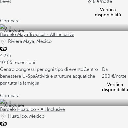
Level
248
/notte
Verifica
disponibilità
Compara
All inclusive
Barceló Maya Tropical - All Inclusive
Riviera Maya, Mexico
4.3/5
10165 recensioni
Centro congressi per ogni tipo di evento
Centro
Da
benessere U-Spa
Attività e strutture acquatiche
200
/notte
per tutta la famiglia
Verifica
disponibilità
Compara
All inclusive
Barceló Huatulco - All Inclusive
Huatulco, Mexico