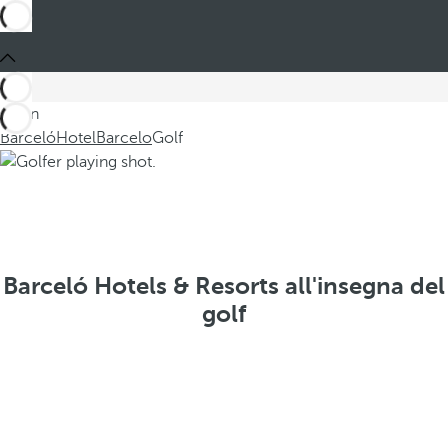
Sei in
Barceló
Hotel
Barcelo
Golf
Barceló Hotels & Resorts all'insegna del
golf