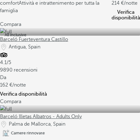
comfort
Attività e intrattenimento per tutta la
214
/notte
famiglia
Verifica
disponibilità
Compara
All inclusive
Barceló Fuerteventura Castillo
Antigua, Spain
4.1/5
9890 recensioni
Da
162
/notte
Verifica disponibilità
Compara
Barceló Illetas Albatros - Adults Only
Palma de Mallorca, Spain
Camere rinnovate