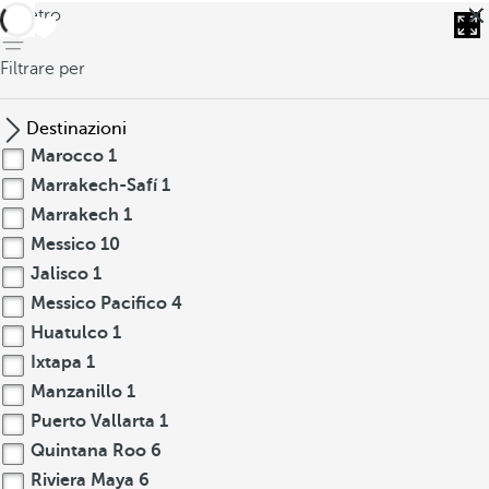
indietro
Filtrare per
Destinazioni
Marocco
1
Marrakech-Safí
1
Marrakech
1
Messico
10
Jalisco
1
Messico Pacifico
4
Huatulco
1
Ixtapa
1
Manzanillo
1
Puerto Vallarta
1
Quintana Roo
6
Riviera Maya
6