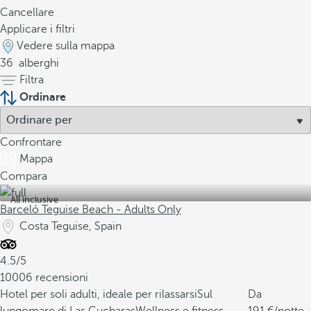
Cancellare
Applicare i filtri
Vedere sulla mappa
36
alberghi
Filtra
Ordinare
Confrontare
Mappa
Compara
All inclusive
Barceló Teguise Beach - Adults Only
Costa Teguise, Spain
4.5/5
10006 recensioni
Hotel per soli adulti, ideale per rilassarsi
Sul
Da