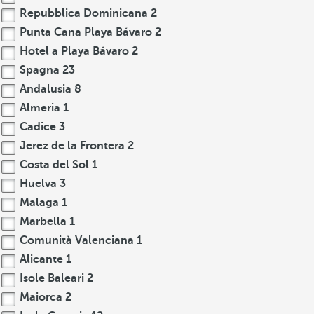
Repubblica Dominicana
2
Punta Cana Playa Bávaro
2
Hotel a Playa Bávaro
2
Spagna
23
Andalusia
8
Almeria
1
Cadice
3
Jerez de la Frontera
2
Costa del Sol
1
Huelva
3
Malaga
1
Marbella
1
Comunità Valenciana
1
Alicante
1
Isole Baleari
2
Maiorca
2