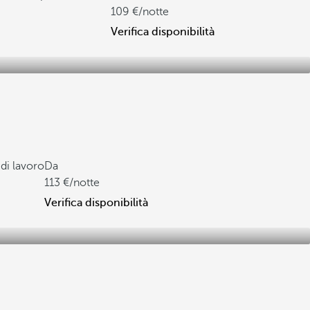
109
/notte
Verifica disponibilità
 di lavoro
Da
113
/notte
Verifica disponibilità