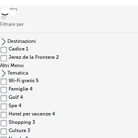
indietro
Filtrare per
Destinazioni
Cadice
1
Jerez de la Frontera
2
Altri
Meno
Tematica
Wi-Fi gratis
5
Famiglie
4
Golf
4
Spa
4
Hotel per vacanze
4
Shopping
3
Cultura
3