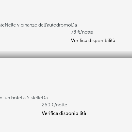
nte
Nelle vicinanze dell'autodromo
Da
78
/notte
Verifica disponibilità
di un hotel a 5 stelle
Da
260
/notte
Verifica disponibilità