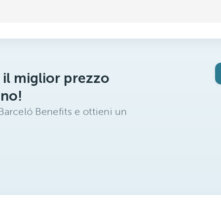
 il miglior prezzo
ano!
arceló Benefits e ottieni un