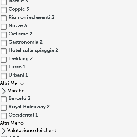
Natale
3
Coppie
3
Riunioni ed eventi
3
Nozze
3
Ciclismo
2
Gastronomia
2
Hotel sulla spiaggia
2
Trekking
2
Lusso
1
Urbani
1
Altri
Meno
Marche
Barceló
3
Royal Hideaway
2
Occidental
1
Altri
Meno
Valutazione dei clienti