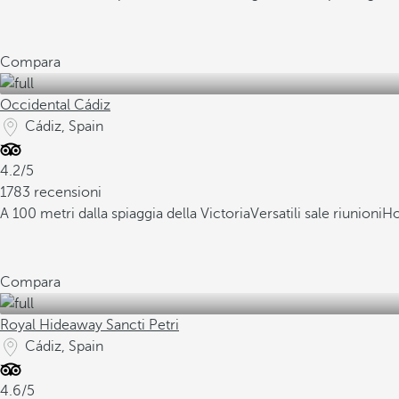
Compara
Occidental Cádiz
Cádiz, Spain
4.2/5
1783 recensioni
A 100 metri dalla spiaggia della Victoria
Versatili sale riunioni
Ho
Compara
Royal Hideaway Sancti Petri
Cádiz, Spain
4.6/5