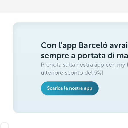
Con l'app Barceló avrai
sempre a portata di m
Prenota sulla nostra app con my B
ulteriore sconto del 5%!
Scarica la nostra app