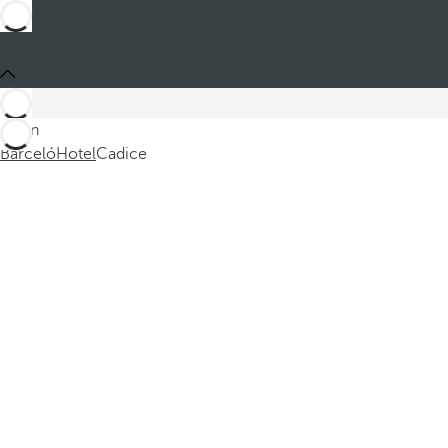
Sei in
Barceló
Hotel
Cadice