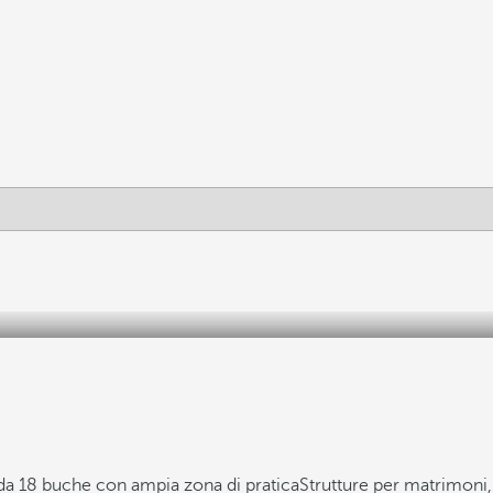
da 18 buche con ampia zona di pratica
Strutture per matrimoni,