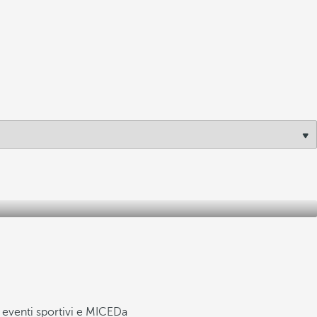
 eventi sportivi e MICE
Da