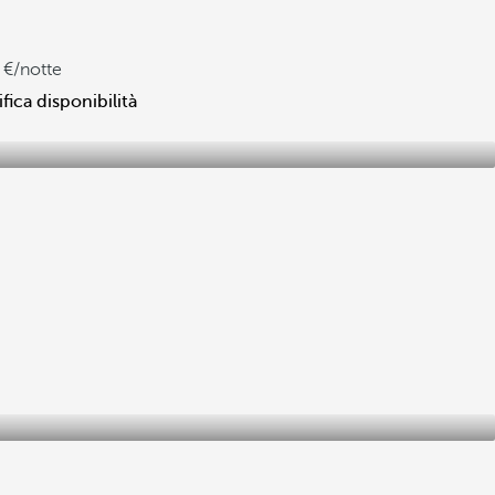
/notte
ifica disponibilità