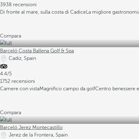
3938 recensioni
Di fronte al mare, sulla costa di Cadice
La migliore gastronomi
Compara
Barceló Costa Ballena Golf & Spa
Cadiz, Spain
4.4/5
1752 recensioni
Camere con vista
Magnifico campo da golf
Centro benessere e
Compara
Barceló Jerez Montecastillo
Jerez de la Frontera, Spain