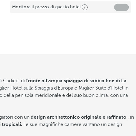
Monitora il prezzo di questo hotel
di Cadice, di
fronte all'ampia spiaggia di sabbia fine di La
glior Hotel sulla Spiaggia d'Europa o Miglior Suite d'Hotel in
ino della penisola meridionale e del suo buon clima, con una
ggiatori con un
design architettonico originale e raffinato
, in
 tropicali.
Le sue magnifiche camere vantano un design