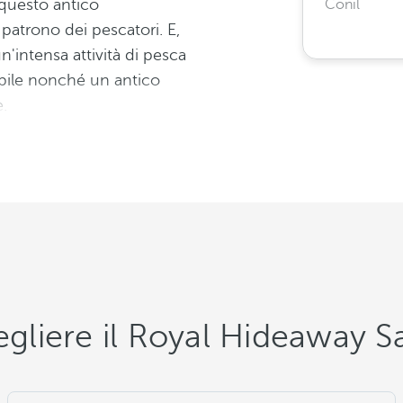
 questo antico
Conil
, patrono dei pescatori. E,
un'intensa attività di pesca
bile nonché un antico
e.
gliere il Royal Hideaway Sa