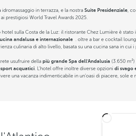
 idromassaggio in terrazza, e la nostra
Suite Presidenziale
, co
 ai prestigiosi World Travel Awards 2025.
hotel sulla Costa de la Luz: il ristorante Chez Lumière è stato 
cucina andalusa e internazionale
.
oltre a bar e cocktail loun
za culinaria di alto livello, basata su una cucina sana in cui i p
ete usufruire della
più grande Spa dell'Andalusia
(3.650 m²) 
e
sport acquatici
. L'hotel offre inoltre diverse opzioni
di svago 
ivere una vacanza indimenticabile in un'oasi di piacere, sole e