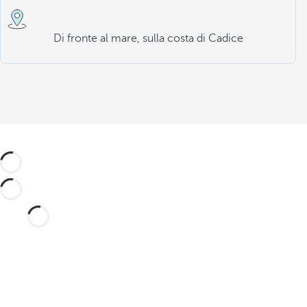
Di fronte al mare, sulla costa di Cadice
Suite Presidenziale: la migliore 