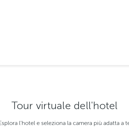
so. Premiata
rio tra
Tour virtuale dell'hotel
Esplora l'hotel e seleziona la camera più adatta a t