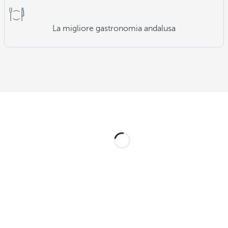
La migliore gastronomia andalusa
suite in