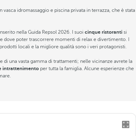
n vasca idromassaggio e piscina privata in terrazza, che è stata
inserito nella Guida Repsol 2026. I suoi
cinque ristoranti
si
ge dove poter trascorrere momenti di relax e divertimento. I
rodotti locali e la migliore qualità sono i veri protagonisti.
e di una vasta gamma di trattamenti; nelle vicinanze avrete la
e intrattenimento
per tutta la famiglia. Alcune esperienze che
 mare.