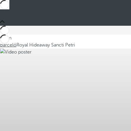
Sei in
Barceló
Royal Hideaway Sancti Petri