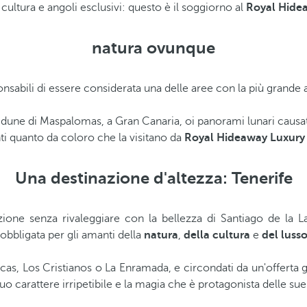
cultura e angoli esclusivi: questo è il soggiorno al
Royal Hidea
natura ovunque
nsabili di essere considerata una delle aree con la più grande 
e dune di Maspalomas, a Gran Canaria, oi panorami lunari causati
ti quanto da coloro che la visitano da
Royal Hideaway Luxury 
Una destinazione d'altezza: Tenerife
tenzione senza rivaleggiare con la bellezza di Santiago de la 
bbligata per gli amanti della
natura
,
della cultura
e
del luss
icas, Los Cristianos o La Enramada, e circondati da un'offerta
uo carattere irripetibile e la magia che è protagonista delle su