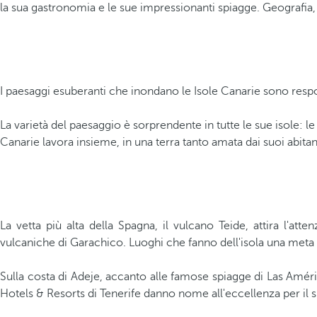
la sua gastronomia e le sue impressionanti spiagge. Geografia, 
I paesaggi esuberanti che inondano le Isole Canarie sono respo
La varietà del paesaggio è sorprendente in tutte le sue isole: l
Canarie lavora insieme, in una terra tanto amata dai suoi abitan
La vetta più alta della Spagna, il vulcano Teide, attira l'at
vulcaniche di Garachico. Luoghi che fanno dell'isola una meta o
Sulla costa di Adeje, accanto alle famose spiagge di Las Amér
Hotels & Resorts di Tenerife danno nome all'eccellenza per il s