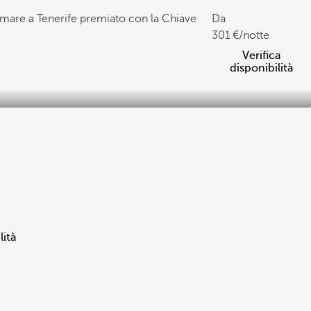
emare a Tenerife premiato con la Chiave
Da
301
/notte
Verifica
disponibilità
lità