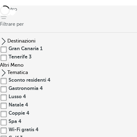
indietro
Filtrare per
Destinazioni
Gran Canaria
1
Tenerife
3
Altri
Meno
Tematica
Sconto residenti
4
Gastronomia
4
Lusso
4
Natale
4
Coppie
4
Spa
4
Wi-Fi gratis
4