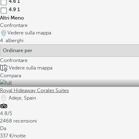
4.6
1
4.9
1
Altri
Meno
Confrontare
Vedere sulla mappa
4
alberghi
Confrontare
Vedere sulla mappa
Compara
Royal Hideaway Corales Suites
Adeje, Spain
4.8/5
2468 recensioni
Da
337
/notte