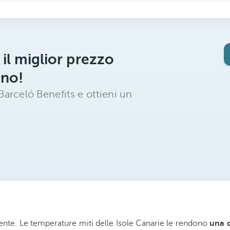
 il miglior prezzo
ano!
arceló Benefits e ottieni un
nte. Le temperature miti delle Isole Canarie le rendono
una d