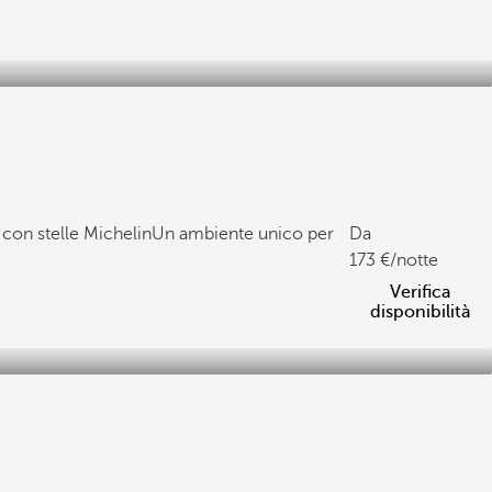
 con stelle Michelin
Un ambiente unico per
Da
173
/notte
Verifica
disponibilità