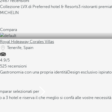
2467 recensioni
Collezione LVX di Preferred hotel & Resorts
3 ristoranti premi
MICHELIN
Compara
Royal Hideaway Corales Villas
Tenerife, Spain
4.9/5
525 recensioni
Gastronomia con una propria identità
Design esclusivo ispirato 
mparar selezionati per
a 3 hotel e riserva il che meglio si confà alle vostre necessità