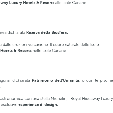
way Luxury Hotels & Resorts
alle Isole Canarie.
area dichiarata
Riserva della Biosfera.
 dalle eruzioni vulcaniche. Il cuore naturale delle Isole
Hotels & Resorts
nelle Isole Canarie.
Laguna, dichiarata
Patrimonio dell'Umanità
, o con le piscine
o
.
 gastronomica con una stella Michelin, i Royal Hideaway Luxury
e esclusive
esperienze di design.