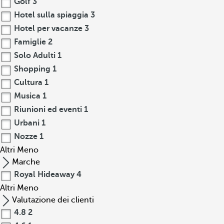
Golf
3
Hotel sulla spiaggia
3
Hotel per vacanze
3
Famiglie
2
Solo Adulti
1
Shopping
1
Cultura
1
Musica
1
Riunioni ed eventi
1
Urbani
1
Nozze
1
Altri
Meno
Marche
Royal Hideaway
4
Altri
Meno
Valutazione dei clienti
4.8
2