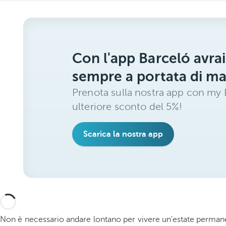
Con l'app Barceló avrai
sempre a portata di m
Prenota sulla nostra app con my B
ulteriore sconto del 5%!
Scarica la nostra app
Non è necessario andare lontano per vivere un'estate permane