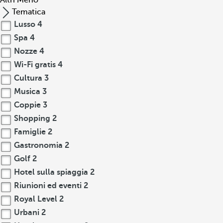
Altri
Meno
Tematica
Lusso
4
Spa
4
Nozze
4
Wi-Fi gratis
4
Cultura
3
Musica
3
Coppie
3
Shopping
2
Famiglie
2
Gastronomia
2
Golf
2
Hotel sulla spiaggia
2
Riunioni ed eventi
2
Royal Level
2
Urbani
2