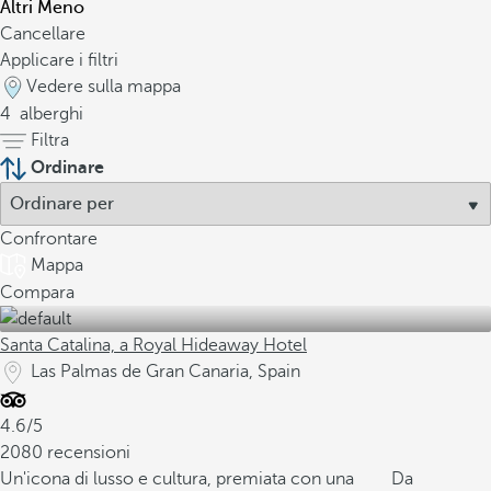
Altri
Meno
Cancellare
Applicare i filtri
Vedere sulla mappa
4
alberghi
Filtra
Ordinare
Confrontare
Mappa
Compara
Santa Catalina, a Royal Hideaway Hotel
Las Palmas de Gran Canaria, Spain
4.6/5
2080 recensioni
Un'icona di lusso e cultura, premiata con una
Da