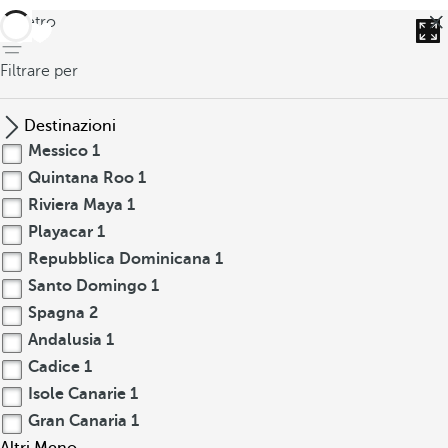
indietro
Filtrare per
Destinazioni
Messico
1
Quintana Roo
1
Riviera Maya
1
Playacar
1
Repubblica Dominicana
1
Santo Domingo
1
Spagna
2
Andalusia
1
Cadice
1
Isole Canarie
1
Gran Canaria
1