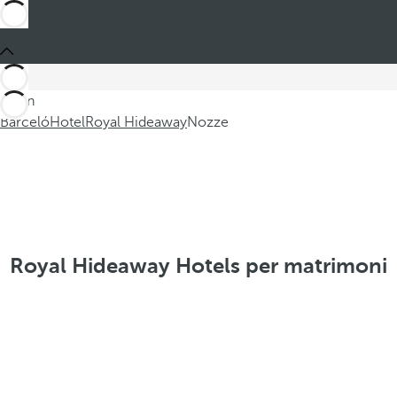
Sei in
Barceló
Hotel
Royal Hideaway
Nozze
Royal Hideaway Hotels per matrimoni