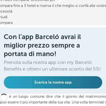
mpara fino a 3 hotel e riserva il che meglio si confà alle vostr
cessità
hiudi
ompara
Con l'app Barceló avrai il
miglior prezzo sempre a
portata di mano!
Prenota sulla nostra app con my Barceló
Benefits e ottieni un ulteriore sconto del 5%!
Scarica la nostra app
Non è un luogo comune dire che il giorno del matrimonio
può essere il più importante della tua vita. Una volta terminati i