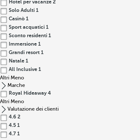
Hotel per vacanze
2
Solo Adulti
1
Casinò
1
Sport acquatici
1
Sconto residenti
1
Immersione
1
Grandi resort
1
Natale
1
All Inclusive
1
Altri
Meno
Marche
Royal Hideaway
4
Altri
Meno
Valutazione dei clienti
4.6
2
4.5
1
4.7
1