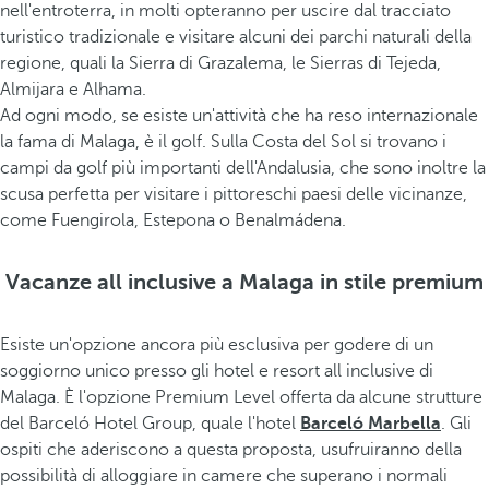
nell'entroterra, in molti opteranno per uscire dal tracciato
turistico tradizionale e visitare alcuni dei parchi naturali della
regione, quali la Sierra di Grazalema, le Sierras di Tejeda,
Almijara e Alhama.
Ad ogni modo, se esiste un'attività che ha reso internazionale
la fama di Malaga, è il golf. Sulla Costa del Sol si trovano i
campi da golf più importanti dell'Andalusia, che sono inoltre la
scusa perfetta per visitare i pittoreschi paesi delle vicinanze,
come Fuengirola, Estepona o Benalmádena.
Vacanze all inclusive a Malaga in stile premium
Esiste un'opzione ancora più esclusiva per godere di un
soggiorno unico presso gli hotel e resort all inclusive di
Malaga. È l'opzione Premium Level offerta da alcune strutture
del Barceló Hotel Group, quale l'hotel
Barceló Marbella
. Gli
ospiti che aderiscono a questa proposta, usufruiranno della
possibilità di alloggiare in camere che superano i normali