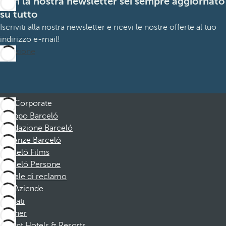
Con la nostra newsletter sei sempre aggiornato
su tutto
Iscriviti alla nostra newsletter e ricevi le nostre offerte al tuo
indirizzo e-mail!
Iscrizione
Corporate
Gruppo Barceló
Fondazione Barceló
Vacanze Barceló
Barceló Films
Barceló Persone
Canale di reclamo
Aziende
Affiliati
Partner
Dorint Hotels & Resorts