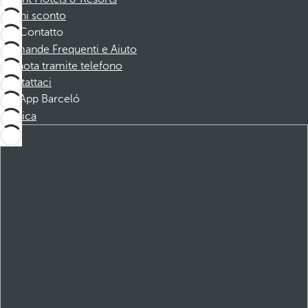
Buoni sconto
Contatto
Domande Frequenti e Aiuto
Prenota tramite telefono
Contattaci
App Barceló
Scarica