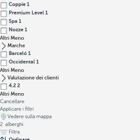
Coppie
1
Premium Level
1
Spa
1
Nozze
1
Altri
Meno
Marche
Barceló
1
Occidental
1
Altri
Meno
Valutazione dei clienti
4.2
2
Altri
Meno
Cancellare
Applicare i filtri
Vedere sulla mappa
2
alberghi
Filtra
Ordinare