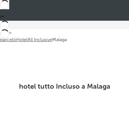
Sei in
Barceló
Hotel
All Inclusive
Malaga
hotel tutto Incluso a Malaga