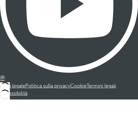
Nota legale
Politica sulla privacy
Cookie
Termini legali
Accessibilità