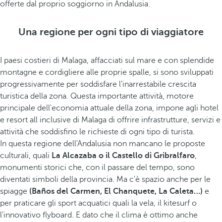
offerte dal proprio soggiorno in Andalusia.
Una regione per ogni tipo di viaggiatore
I paesi costieri di Malaga, affacciati sul mare e con splendide
montagne e cordigliere alle proprie spalle, si sono sviluppati
progressivamente per soddisfare l'inarrestabile crescita
turistica della zona. Questa importante attività, motore
principale dell'economia attuale della zona, impone agli hotel
e resort all inclusive di Malaga di offrire infrastrutture, servizi e
attività che soddisfino le richieste di ogni tipo di turista.
In questa regione dell'Andalusia non mancano le proposte
culturali, quali
La Alcazaba o il Castello di Gribralfaro
,
monumenti storici che, con il passare del tempo, sono
diventati simboli della provincia. Ma c'è spazio anche per le
spiagge
(Baños del Carmen, El Chanquete, La Caleta…)
e
per praticare gli sport acquatici quali la vela, il kitesurf o
l'innovativo flyboard. E dato che il clima è ottimo anche