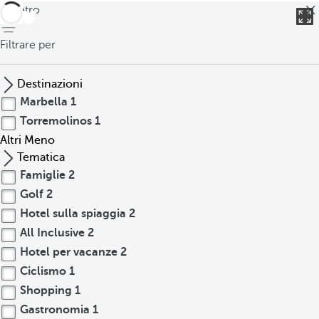
indietro
Filtrare per
Destinazioni
Marbella
1
Torremolinos
1
Altri
Meno
Tematica
Famiglie
2
Golf
2
Hotel sulla spiaggia
2
All Inclusive
2
Hotel per vacanze
2
Ciclismo
1
Shopping
1
Gastronomia
1