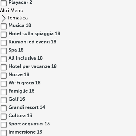
Playacar
2
Altri
Meno
Tematica
Musica
18
Hotel sulla spiaggia
18
Riunioni ed eventi
18
Spa
18
All Inclusive
18
Hotel per vacanze
18
Nozze
18
Wi-Fi gratis
18
Famiglie
16
Golf
16
Grandi resort
14
Cultura
13
Sport acquatici
13
Immersione
13