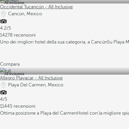
All inclusive
Occidental Tucancún - All Inclusive
Cancún, Mexico
4.2/5
14278 recensioni
Uno dei migliori hotel della sua categoria, a Cancún
Su Playa M
Compara
All inclusive
Allegro Playacar - All Inclusive
Playa Del Carmen, Mexico
4/5
11445 recensioni
Ottima posizione a Playa del Carmen
Hotel con la migliore spi