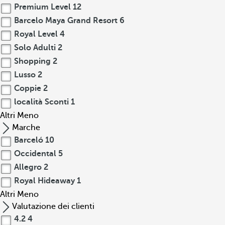
Premium Level
12
Barcelo Maya Grand Resort
6
Royal Level
4
Solo Adulti
2
Shopping
2
Lusso
2
Coppie
2
località Sconti
1
Altri
Meno
Marche
Barceló
10
Occidental
5
Allegro
2
Royal Hideaway
1
Altri
Meno
Valutazione dei clienti
4.2
4