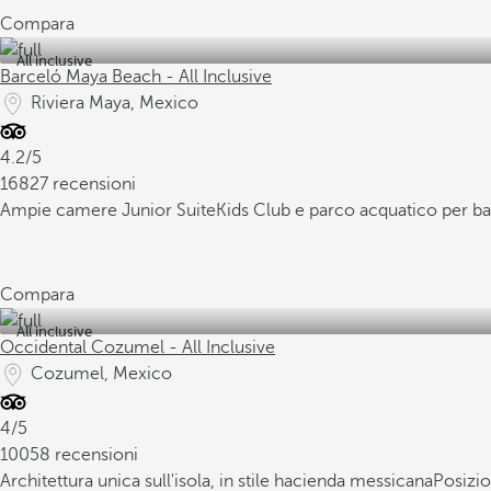
Compara
All inclusive
Barceló Maya Beach - All Inclusive
Riviera Maya, Mexico
4.2/5
16827 recensioni
Ampie camere Junior Suite
Kids Club e parco acquatico per b
Compara
All inclusive
Occidental Cozumel - All Inclusive
Cozumel, Mexico
4/5
10058 recensioni
Architettura unica sull'isola, in stile hacienda messicana
Posizio