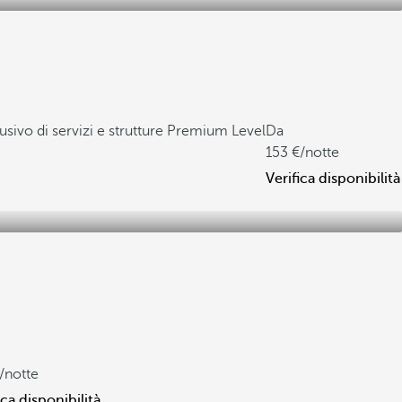
sivo di servizi e strutture Premium Level
Da
153
/notte
Verifica disponibilità
/notte
ica disponibilità