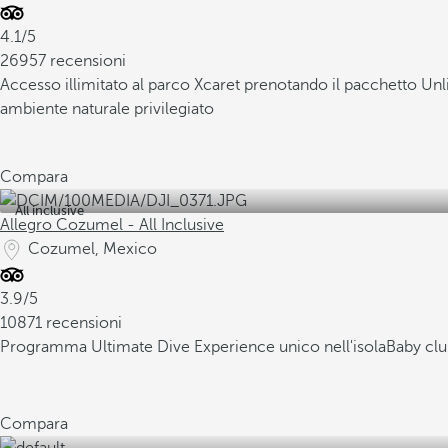
4.1/5
26957 recensioni
Accesso illimitato al parco Xcaret prenotando il pacchetto Un
ambiente naturale privilegiato
Compara
All inclusive
Allegro Cozumel - All Inclusive
Cozumel, Mexico
3.9/5
10871 recensioni
Programma Ultimate Dive Experience unico nell'isola
Baby clu
Compara