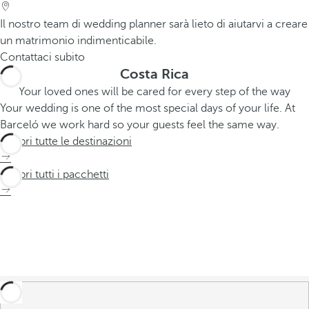
Il nostro team di wedding planner sarà lieto di aiutarvi a creare
un matrimonio indimenticabile.
Contattaci subito
Costa Rica
Your loved ones will be cared for every step of the way
Your wedding is one of the most special days of your life. At
Barceló we work hard so your guests feel the same way.
Scopri tutte le destinazioni
Scopri tutti i pacchetti