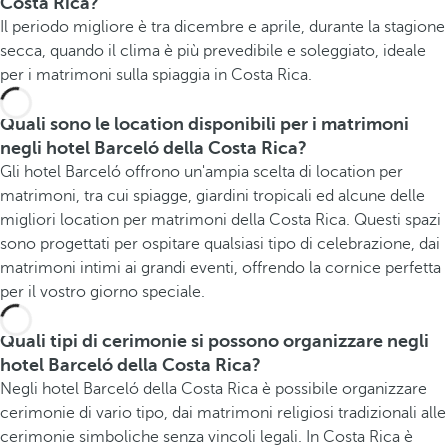
Costa Rica?
Il periodo migliore è tra dicembre e aprile, durante la stagione
secca, quando il clima è più prevedibile e soleggiato, ideale
per i matrimoni sulla spiaggia in Costa Rica.
Quali sono le location disponibili per i matrimoni
negli hotel Barceló della Costa Rica?
Gli hotel Barceló offrono un'ampia scelta di location per
matrimoni, tra cui spiagge, giardini tropicali ed alcune delle
migliori location per matrimoni della Costa Rica. Questi spazi
sono progettati per ospitare qualsiasi tipo di celebrazione, dai
matrimoni intimi ai grandi eventi, offrendo la cornice perfetta
per il vostro giorno speciale.
Quali tipi di cerimonie si possono organizzare negli
hotel Barceló della Costa Rica?
Negli hotel Barceló della Costa Rica è possibile organizzare
cerimonie di vario tipo, dai matrimoni religiosi tradizionali alle
cerimonie simboliche senza vincoli legali. In Costa Rica è