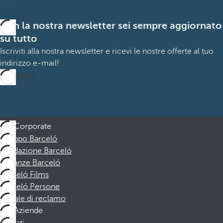
Con la nostra newsletter sei sempre aggiornato
su tutto
Iscriviti alla nostra newsletter e ricevi le nostre offerte al tuo
indirizzo e-mail!
Iscrizione
Corporate
Gruppo Barceló
Fondazione Barceló
Vacanze Barceló
Barceló Films
Barceló Persone
Canale di reclamo
Aziende