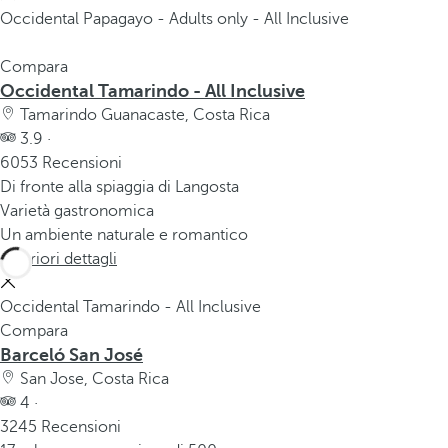
Occidental Papagayo - Adults only - All Inclusive
Compara
Occidental Tamarindo - All Inclusive
Tamarindo Guanacaste, Costa Rica
3.9 ·
6053 Recensioni
Di fronte alla spiaggia di Langosta
Varietà gastronomica
Un ambiente naturale e romantico
Ulteriori dettagli
Occidental Tamarindo - All Inclusive
Compara
Barceló San José
San Jose, Costa Rica
4 ·
3245 Recensioni