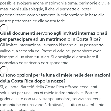
possibile svolgere anche matrimoni a tema, cerimonie civili e
matrimoni sulla spiaggia, il che vi permette di poter
personalizzare completamente la celebrazione in base alle
vostre preferenze ed alla vostra fede.
Quali documenti servono agli invitati internazionali
per partecipare ad un matrimonio in Costa Rica?
Gli invitati internazionali avranno bisogno di un passaporto
valido e, a seconda del Paese di origine, potrebbero aver
bisogno di un visto turistico. Si consiglia di consultare il
consolato costaricano corrispondente.
Ci sono opzioni per la luna di miele nelle destinazioni
della Costa Rica dopo le nozze?
Sì, gli hotel Barceló della Costa Rica offrono eccellenti
soluzioni per una luna di miele indimenticabile. Potrete
godervi suite con una vista spettacolare, servizi spa, cene
romantiche ed una varietà di attività, il tutto in un ambiente
naturale e rilassante.