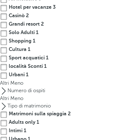
Hotel per vacanze
3
Casinò
2
Grandi resort
2
Solo Adulti
1
Shopping
1
Cultura
1
Sport acquatici
1
località Sconti
1
Urbani
1
Altri
Meno
Numero di ospiti
Altri
Meno
Tipo di matrimonio
Matrimoni sulla spiaggia
2
Adults only
1
Intimi
1
Urbano
1