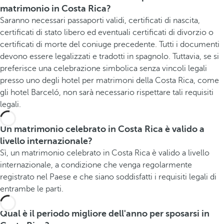
matrimonio in Costa Rica?
Saranno necessari passaporti validi, certificati di nascita,
certificati di stato libero ed eventuali certificati di divorzio o
certificati di morte del coniuge precedente. Tutti i documenti
devono essere legalizzati e tradotti in spagnolo. Tuttavia, se si
preferisce una celebrazione simbolica senza vincoli legali
presso uno degli hotel per matrimoni della Costa Rica, come
gli hotel Barceló, non sarà necessario rispettare tali requisiti
legali.
Un matrimonio celebrato in Costa Rica è valido a
livello internazionale?
Sì, un matrimonio celebrato in Costa Rica è valido a livello
internazionale, a condizione che venga regolarmente
registrato nel Paese e che siano soddisfatti i requisiti legali di
entrambe le parti.
Qual è il periodo migliore dell'anno per sposarsi in