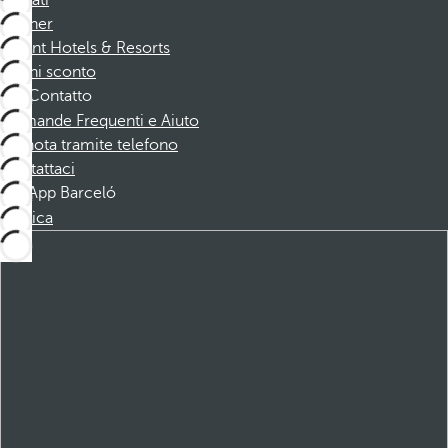
Affiliati
Partner
Dorint Hotels & Resorts
Buoni sconto
Contatto
Domande Frequenti e Aiuto
Prenota tramite telefono
Contattaci
App Barceló
Scarica