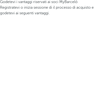
Godetevi i vantaggi riservati ai soci MyBarceló
Registratevi o inizia sessione di il processo di acquisto e
godetevi ai seguenti vantaggi.