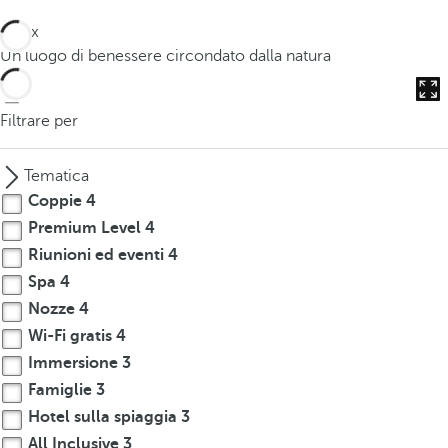
Relax
Un luogo di benessere circondato dalla natura
Filtrare per
Tematica
Coppie
4
Premium Level
4
Riunioni ed eventi
4
Spa
4
Nozze
4
Wi-Fi gratis
4
Immersione
3
Famiglie
3
Hotel sulla spiaggia
3
All Inclusive
3