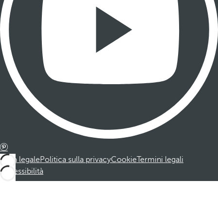
Nota legale
Politica sulla privacy
Cookie
Termini legali
Accessibilità