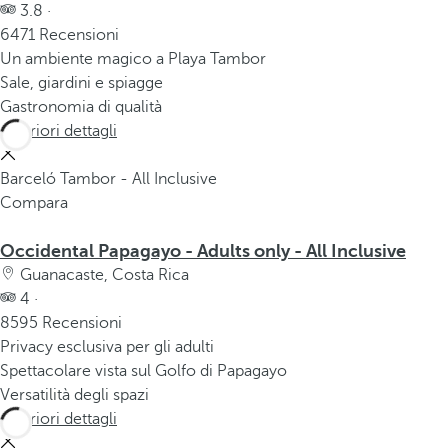
3.8 ·
6471 Recensioni
Un ambiente magico a Playa Tambor
Sale, giardini e spiagge
Gastronomia di qualità
Ulteriori dettagli
Barceló Tambor - All Inclusive
Compara
Occidental Papagayo - Adults only - All Inclusive
Guanacaste, Costa Rica
4 ·
8595 Recensioni
Privacy esclusiva per gli adulti
Spettacolare vista sul Golfo di Papagayo
Versatilità degli spazi
Ulteriori dettagli