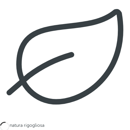
Una natura rigogliosa