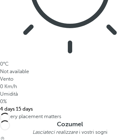
0°C
Not available
Vento
0 Km/h
Umidità
0%
4 days
15 days
Cozumel
Lasciateci realizzare
i vostri sogni