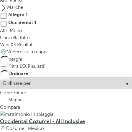
Altri
Meno
Marche
Allegro
1
Occidental
1
Altri
Meno
Cancella tutto
Vedi
XX
Risultati
Vedere sulla mappa
2
alberghi
Filtra (
XX
Risultati)
Ordinare
Confrontare
Mappa
Compara
Occidental Cozumel - All Inclusive
Cozumel, Mexico