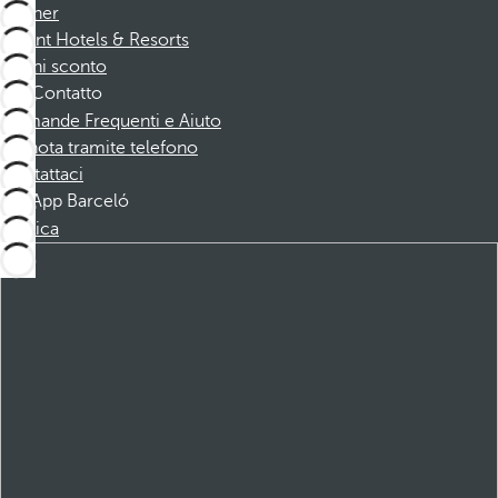
Partner
Dorint Hotels & Resorts
Buoni sconto
Contatto
Domande Frequenti e Aiuto
Prenota tramite telefono
Contattaci
App Barceló
Scarica