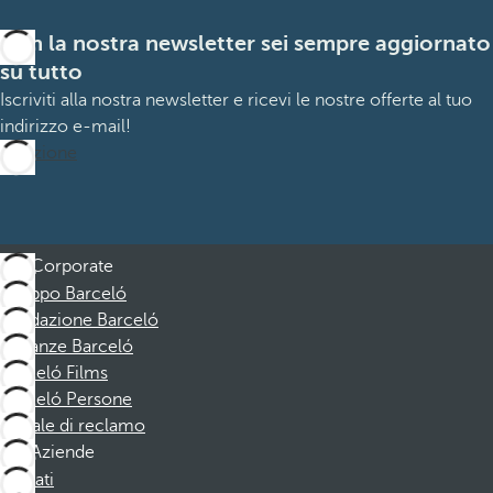
Con la nostra newsletter sei sempre aggiornato
su tutto
Iscriviti alla nostra newsletter e ricevi le nostre offerte al tuo
indirizzo e-mail!
Iscrizione
Corporate
Gruppo Barceló
Fondazione Barceló
Vacanze Barceló
Barceló Films
Barceló Persone
Canale di reclamo
Aziende
Affiliati