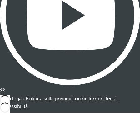
Nota legale
Politica sulla privacy
Cookie
Termini legali
Accessibilità