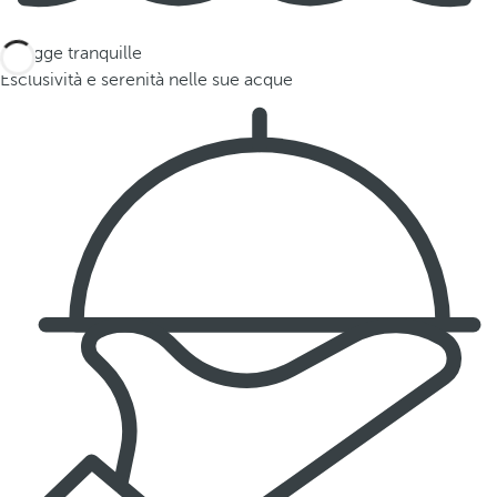
Spiagge tranquille
Esclusività e serenità nelle sue acque