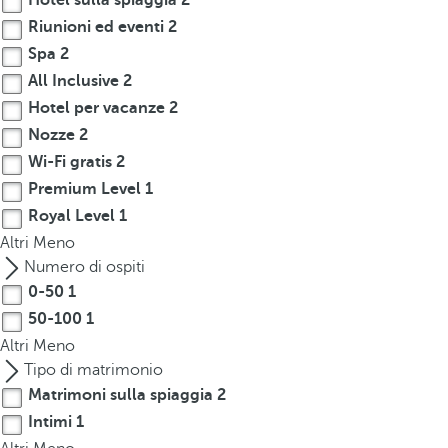
Hotel sulla spiaggia
2
Riunioni ed eventi
2
Spa
2
All Inclusive
2
Hotel per vacanze
2
Nozze
2
Wi-Fi gratis
2
Premium Level
1
Royal Level
1
Altri
Meno
Numero di ospiti
0-50
1
50-100
1
Altri
Meno
Tipo di matrimonio
Matrimoni sulla spiaggia
2
Intimi
1