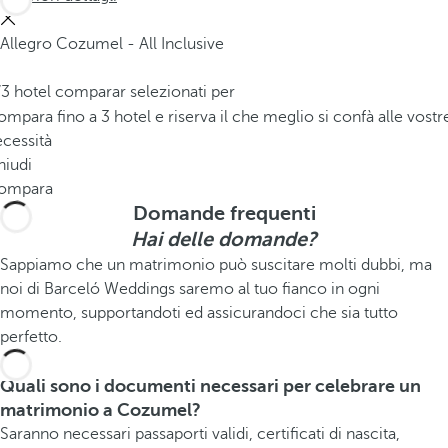
Allegro Cozumel - All Inclusive
/3 hotel comparar selezionati per
mpara fino a 3 hotel e riserva il che meglio si confà alle vostr
cessità
hiudi
ompara
Domande frequenti
Hai delle domande?
Sappiamo che un matrimonio può suscitare molti dubbi, ma
noi di Barceló Weddings saremo al tuo fianco in ogni
momento, supportandoti ed assicurandoci che sia tutto
perfetto.
Quali sono i documenti necessari per celebrare un
matrimonio a Cozumel?
Saranno necessari passaporti validi, certificati di nascita,