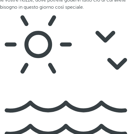
le vostre nozze, dove potrete godervi tutto ciò di cui avete
bisogno in questo giorno così speciale.