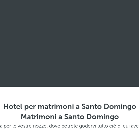
Hotel per matrimoni a Santo Domingo
Matrimoni a Santo Domingo
 per le vostre nozze, dove potrete godervi tutto ciò di cui ave