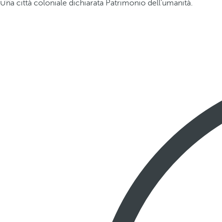
Una città coloniale dichiarata Patrimonio dell'umanità.