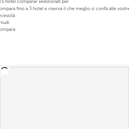
/3 hotel comparar selezionati per
mpara fino a 3 hotel e riserva il che meglio si confà alle vostr
cessità
hiudi
ompara