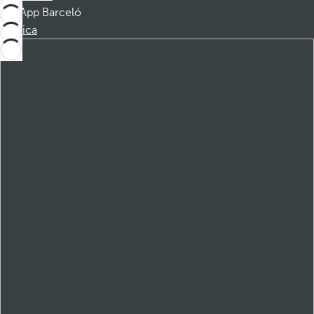
App Barceló
Scarica