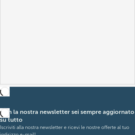
Con la nostra newsletter sei sempre aggiornato
su tutto
Iscriviti alla nostra newsletter e ricevi le nostre offerte al tuo
indirizzo e-mail!