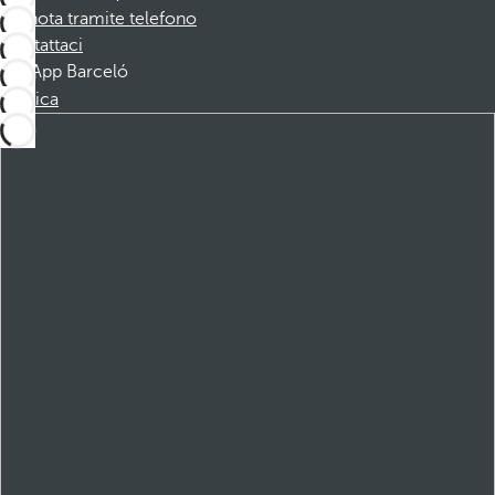
Prenota tramite telefono
Contattaci
App Barceló
Scarica