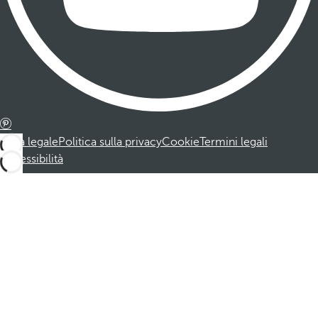
Nota legale
Politica sulla privacy
Cookie
Termini legali
Accessibilità