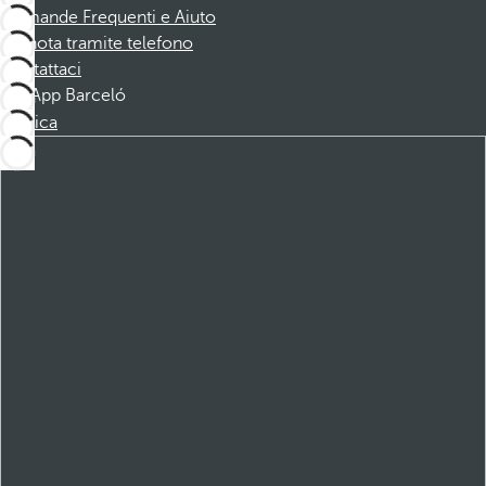
Domande Frequenti e Aiuto
Prenota tramite telefono
Contattaci
App Barceló
Scarica