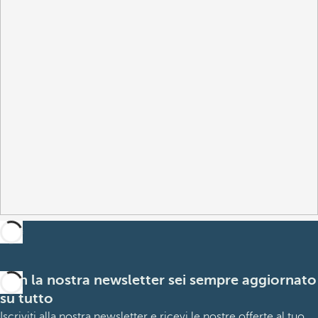
Con la nostra newsletter sei sempre aggiornato
su tutto
Iscriviti alla nostra newsletter e ricevi le nostre offerte al tuo