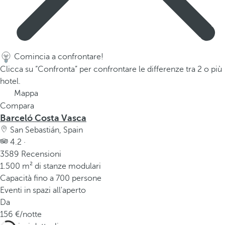
Comincia a confrontare!
Clicca su “Confronta” per confrontare le differenze tra 2 o più
hotel.
Mappa
Compara
Barceló Costa Vasca
San Sebastián, Spain
4.2 ·
3589 Recensioni
1.500 m² di stanze modulari
Capacità fino a 700 persone
Eventi in spazi all'aperto
Da
156
/notte