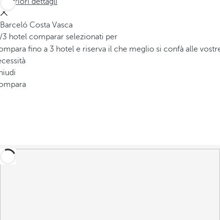
Ulteriori dettagli
Barceló Costa Vasca
/3 hotel comparar selezionati per
mpara fino a 3 hotel e riserva il che meglio si confà alle vostr
cessità
hiudi
ompara