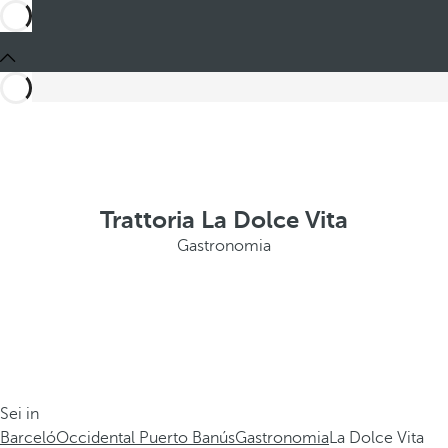
Trattoria La Dolce Vita
Gastronomia
Sei in
Barceló
Occidental Puerto Banús
Gastronomia
La Dolce Vita