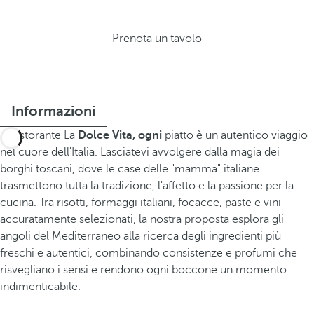
Prenota un tavolo
Informazioni
Al ristorante La
Dolce Vita, ogni
piatto è un autentico viaggio
nel cuore dell'Italia. Lasciatevi avvolgere dalla magia dei
borghi toscani, dove le case delle "mamma" italiane
trasmettono tutta la tradizione, l'affetto e la passione per la
cucina. Tra risotti, formaggi italiani, focacce, paste e vini
accuratamente selezionati, la nostra proposta esplora gli
angoli del Mediterraneo alla ricerca degli ingredienti più
freschi e autentici, combinando consistenze e profumi che
risvegliano i sensi e rendono ogni boccone un momento
indimenticabile.