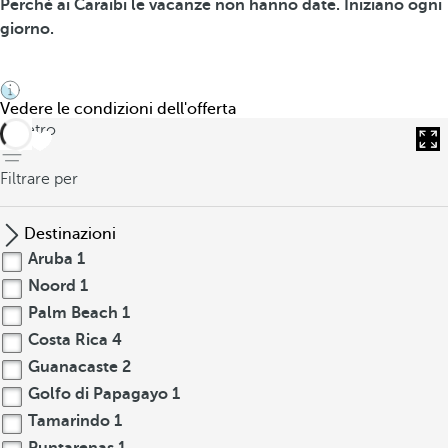
Perché ai Caraibi le vacanze non hanno date. Iniziano ogni
giorno.
Vedere le condizioni dell'offerta
indietro
Filtrare per
Destinazioni
Aruba
1
Noord
1
Palm Beach
1
Costa Rica
4
Guanacaste
2
Golfo di Papagayo
1
Tamarindo
1