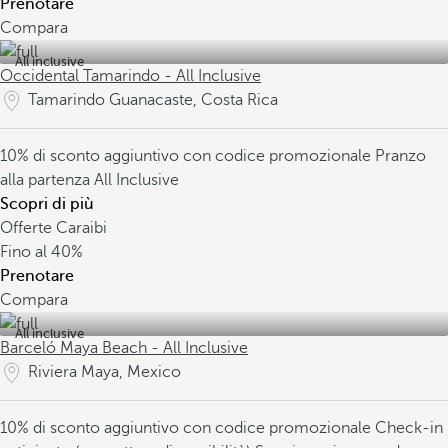
Prenotare
Compara
All inclusive
Occidental Tamarindo - All Inclusive
Tamarindo Guanacaste, Costa Rica
10% di sconto aggiuntivo con codice promozionale
Pranzo
alla partenza
All Inclusive
Scopri di più
Offerte Caraibi
Fino al
40%
Prenotare
Compara
All inclusive
Barceló Maya Beach - All Inclusive
Riviera Maya, Mexico
10% di sconto aggiuntivo con codice promozionale
Check-in