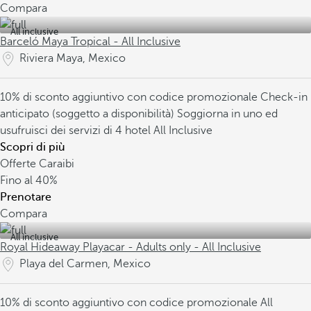
Compara
All inclusive
Barceló Maya Tropical - All Inclusive
Riviera Maya, Mexico
10% di sconto aggiuntivo con codice promozionale
Check-in
anticipato (soggetto a disponibilità)
Soggiorna in uno ed
usufruisci dei servizi di 4 hotel All Inclusive
Scopri di più
Offerte Caraibi
Fino al
40%
Prenotare
Compara
All inclusive
Royal Hideaway Playacar - Adults only - All Inclusive
Playa del Carmen, Mexico
10% di sconto aggiuntivo con codice promozionale
All