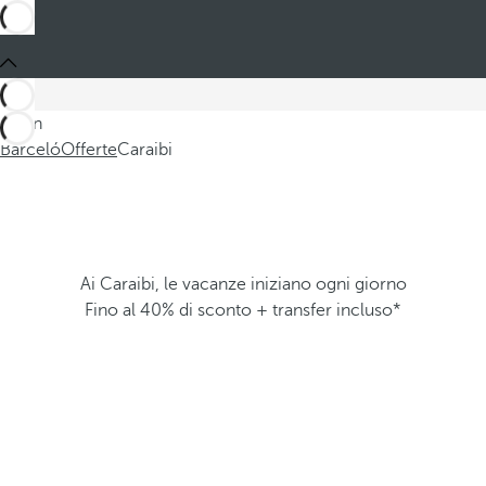
Sei in
Barceló
Offerte
Caraibi
Ai Caraibi, le vacanze iniziano ogni giorno
Fino al 40% di sconto + transfer incluso*