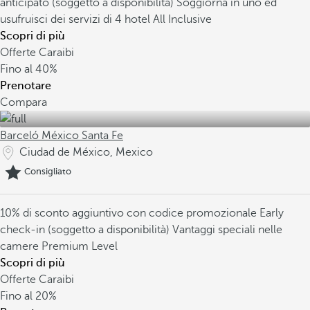
anticipato (soggetto a disponibilità)
Soggiorna in uno ed
usufruisci dei servizi di 4 hotel All Inclusive
Scopri di più
Offerte Caraibi
Fino al
40%
Prenotare
Compara
Barceló México Santa Fe
Ciudad de México, Mexico
Consigliato
10% di sconto aggiuntivo con codice promozionale
Early
check-in (soggetto a disponibilità)
Vantaggi speciali nelle
camere Premium Level
Scopri di più
Offerte Caraibi
Fino al
20%