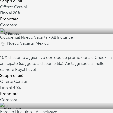
Scopri di più
Offerte Caraibi
Fino al
20%
Prenotare
Compara
All inclusive
Occidental Nuevo Vallarta - All Inclusive
Nuevo Vallarta, Mexico
10% di sconto aggiuntivo con codice promozionale
Check-in
anticipato (soggetto a disponibilità)
Vantaggi speciali nelle
camere Royal Level
Scopri di più
Offerte Caraibi
Fino al
40%
Prenotare
Compara
All inclusive
Barceló Huatulco - All Inclusive