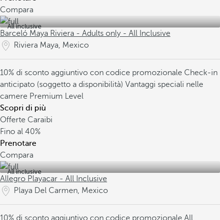
Compara
All inclusive
Barceló Maya Riviera - Adults only - All Inclusive
Riviera Maya, Mexico
10% di sconto aggiuntivo con codice promozionale
Check-in
anticipato (soggetto a disponibilità)
Vantaggi speciali nelle
camere Premium Level
Scopri di più
Offerte Caraibi
Fino al
40%
Prenotare
Compara
All inclusive
Allegro Playacar - All Inclusive
Playa Del Carmen, Mexico
10% di sconto aggiuntivo con codice promozionale
All