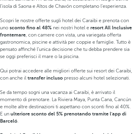
l'isola di Saona e Altos de Chavón completano l'esperienza.
Scopri le nostre offerte sugli hotel dei Caraibi e prenota con
uno
sconto fino al 48%
nei nostri hotel e
resort All Inclusive
frontemare
, con camere con vista, una variegata offerta
gastronomica, piscine e attività per coppie e famiglie. Tutto è
pensato affinché l’unica decisione che tu debba prendere sia
se oggi preferisci il mare o la piscina.
Qui potrai accedere alle migliori offerte sui resort dei Caraibi,
con anche il
transfer incluso
presso alcuni hotel selezionati.
Se da tempo sogni una vacanza ai Caraibi, è arrivato il
momento di prenotare. La Riviera Maya, Punta Cana, Cancún
e molte altre destinazioni ti aspettano con sconti fino al 40%.
E un
ulteriore sconto del 5% prenotando tramite l'app di
Barceló
.