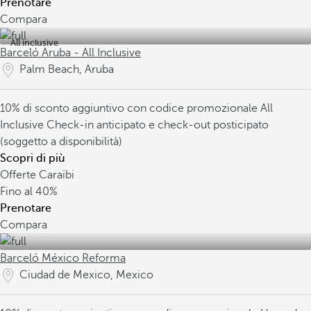
Prenotare
Compara
All inclusive
Barceló Aruba - All Inclusive
Palm Beach, Aruba
10% di sconto aggiuntivo con codice promozionale
All
Inclusive
Check-in anticipato e check-out posticipato
(soggetto a disponibilità)
Scopri di più
Offerte Caraibi
Fino al
40%
Prenotare
Compara
Barceló México Reforma
Ciudad de Mexico, Mexico