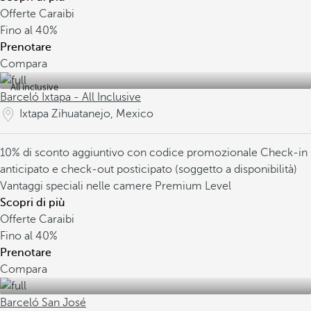
Offerte Caraibi
Fino al
40%
Prenotare
Compara
All inclusive
Barceló Ixtapa - All Inclusive
Ixtapa Zihuatanejo, Mexico
10% di sconto aggiuntivo con codice promozionale
Check-in
anticipato e check-out posticipato (soggetto a disponibilità)
Vantaggi speciali nelle camere Premium Level
Scopri di più
Offerte Caraibi
Fino al
40%
Prenotare
Compara
Barceló San José