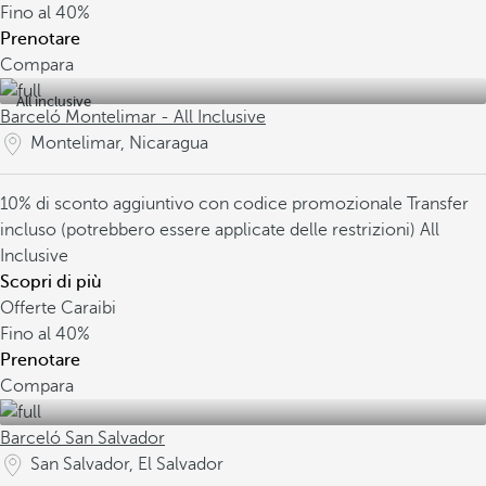
Fino al
40%
Prenotare
Compara
All inclusive
Barceló Montelimar - All Inclusive
Montelimar, Nicaragua
10% di sconto aggiuntivo con codice promozionale
Transfer
incluso (potrebbero essere applicate delle restrizioni)
All
Inclusive
Scopri di più
Offerte Caraibi
Fino al
40%
Prenotare
Compara
Barceló San Salvador
San Salvador, El Salvador