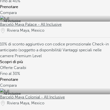
Fino al
40%
Prenotare
Compara
All inclusive
Barceló Maya Palace - All Inclusive
Riviera Maya, Mexico
10% di sconto aggiuntivo con codice promozionale
Check-in
anticipato (soggetto a disponibilità)
Vantaggi speciali nelle
camere Premium Level
Scopri di più
Offerte Caraibi
Fino al
30%
Prenotare
Compara
All inclusive
Barceló Maya Colonial - All Inclusive
Riviera Maya, Mexico