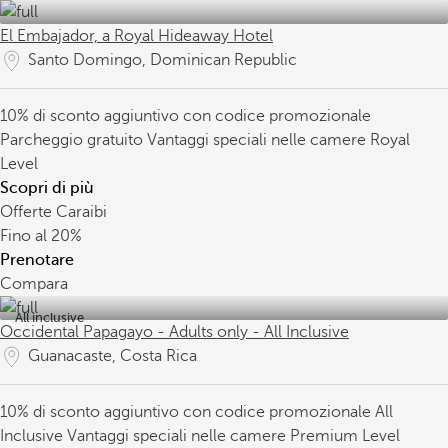
El Embajador, a Royal Hideaway Hotel
Santo Domingo, Dominican Republic
10% di sconto aggiuntivo con codice promozionale
Parcheggio gratuito
Vantaggi speciali nelle camere Royal
Level
Scopri di più
Offerte Caraibi
Fino al
20%
Prenotare
Compara
All inclusive
Occidental Papagayo - Adults only - All Inclusive
Guanacaste, Costa Rica
10% di sconto aggiuntivo con codice promozionale
All
Inclusive
Vantaggi speciali nelle camere Premium Level