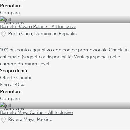
Prenotare
Compara
All inclusive
Barceló Bávaro Palace - All Inclusive
Punta Cana, Dominican Republic
10% di sconto aggiuntivo con codice promozionale
Check-in
anticipato (soggetto a disponibilità)
Vantaggi speciali nelle
camere Premium Level
Scopri di più
Offerte Caraibi
Fino al
40%
Prenotare
Compara
All inclusive
Barceló Maya Caribe - All Inclusive
Riviera Maya, Mexico