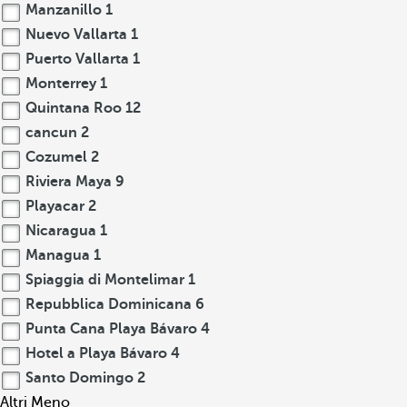
Manzanillo
1
Nuevo Vallarta
1
Puerto Vallarta
1
Monterrey
1
Quintana Roo
12
cancun
2
Cozumel
2
Riviera Maya
9
Playacar
2
Nicaragua
1
Managua
1
Spiaggia di Montelimar
1
Repubblica Dominicana
6
Punta Cana Playa Bávaro
4
Hotel a Playa Bávaro
4
Santo Domingo
2
Altri
Meno