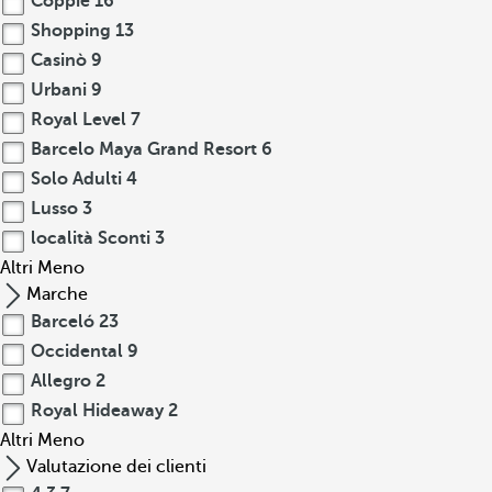
Coppie
16
Shopping
13
Casinò
9
Urbani
9
Royal Level
7
Barcelo Maya Grand Resort
6
Solo Adulti
4
Lusso
3
località Sconti
3
Altri
Meno
Marche
Barceló
23
Occidental
9
Allegro
2
Royal Hideaway
2
Altri
Meno
Valutazione dei clienti