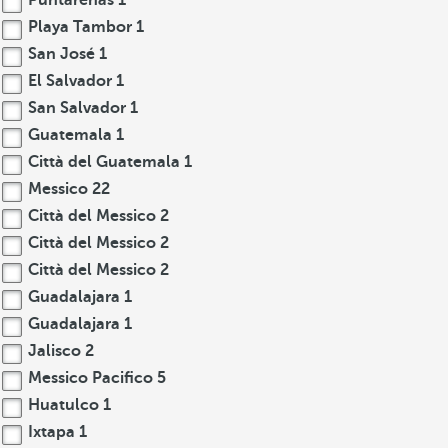
Puntarenas
1
Playa Tambor
1
San José
1
El Salvador
1
San Salvador
1
Guatemala
1
Città del Guatemala
1
Messico
22
Città del Messico
2
Città del Messico
2
Città del Messico
2
Guadalajara
1
Guadalajara
1
Jalisco
2
Messico Pacifico
5
Huatulco
1
Ixtapa
1