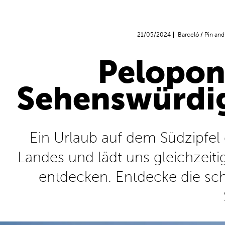
21/05/2024
Barceló
/
Pin and
Pelopon
Sehenswürdig
Ein Urlaub auf dem Südzipfel 
Landes und lädt uns gleichzeiti
entdecken. Entdecke die sch