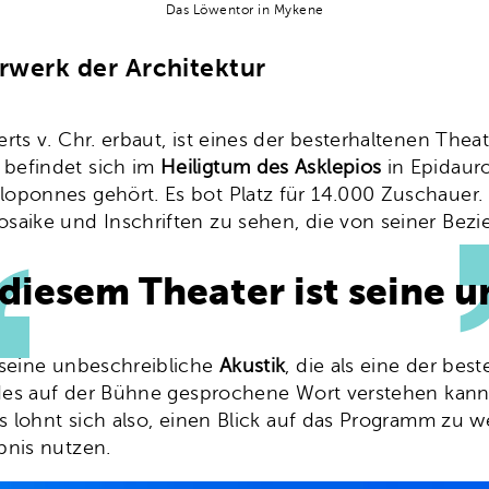
Das Löwentor in Mykene
erwerk der Architektur
erts v. Chr. erbaut, ist eines der besterhaltenen Thea
 befindet sich im
Heiligtum des Asklepios
in Epidaur
oponnes gehört. Es bot Platz für 14.000 Zuschauer.
osaike und Inschriften zu sehen, die von seiner Be
diesem Theater ist seine 
 seine unbeschreibliche
Akustik
, die als eine der bes
jedes auf der Bühne gesprochene Wort verstehen kan
Es lohnt sich also, einen Blick auf das Programm zu w
bnis nutzen.