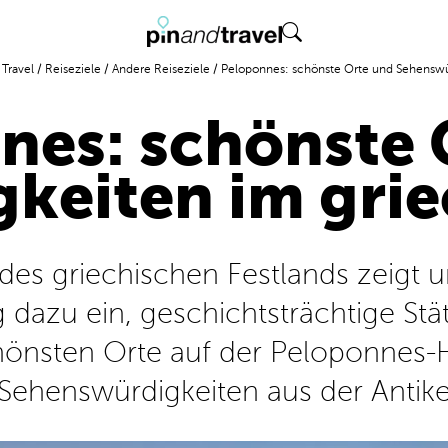
 Travel
/
Reiseziele
/
Andere Reiseziele
/
Peloponnes: schönste Orte und Sehenswür
nes: schönste 
keiten im griec
des griechischen Festlands zeigt u
g dazu ein, geschichtsträchtige St
önsten Orte auf der Peloponnes-H
Sehenswürdigkeiten aus der Antik