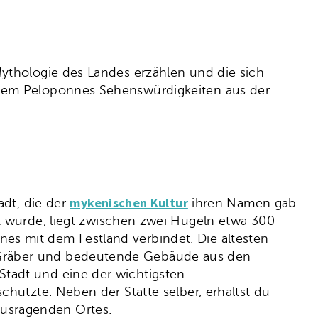
Mythologie des Landes erzählen und die sich
f dem Peloponnes Sehenswürdigkeiten aus der
mykenischen Kultur
tadt, die der
ihren Namen gab.
 wurde, liegt zwischen zwei Hügeln etwa 300
es mit dem Festland verbindet. Die ältesten
 Gräber und bedeutende Gebäude aus den
 Stadt und eine der wichtigsten
chützte. Neben der Stätte selber, erhältst du
ausragenden Ortes.