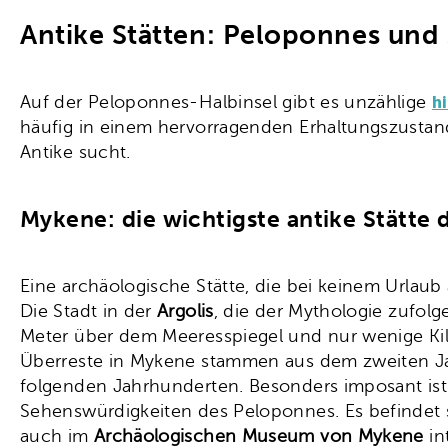
Antike Stätten: Peloponnes und
h
Auf der Peloponnes-Halbinsel gibt es unzählige
häufig in einem hervorragenden Erhaltungszustan
Antike sucht.
Mykene: die wichtigste antike Stätte
Eine archäologische Stätte, die bei keinem Urlaub
Die Stadt in der
Argolis
, die der Mythologie zufol
Meter über dem Meeresspiegel und nur wenige Kil
Überreste in Mykene stammen aus dem zweiten J
folgenden Jahrhunderten. Besonders imposant is
Sehenswürdigkeiten des Peloponnes. Es befindet si
auch im
Archäologischen Museum von Mykene
in