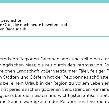
e Geschichte
e Orte, die noch heute bewohnt sind
nen Badeurlaub
uberndsten Regionen Griechenlands und sollte bei ei
Ägäischen Meer, die nur durch den Isthmus von Kor
eichen Landschaft voller verträumter Täler, felsige
 Städten und Dörfern hat der Peloponnes schönste 
s bei einem Urlaub in der Region zu vollem Leben er
nie mit paradiesischen goldenen Sandstränden, eins
 sie über die meisten und wichtigsten antiken Stä
te und Sehenswürdigkeiten des Peloponnes. Lass dich