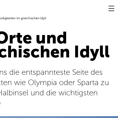
digkeiten im griechischen Idyll
Orte und
hischen Idyll
ns die entspannteste Seite des
ätten wie Olympia oder Sparta zu
albinsel und die wichtigsten
e