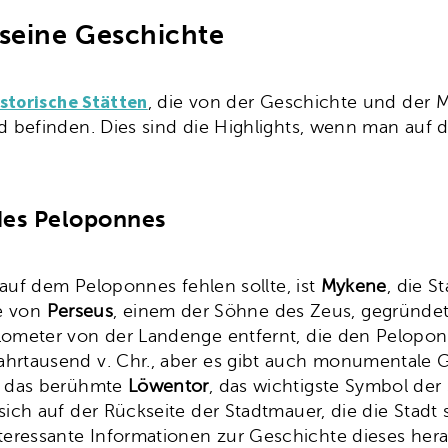
 seine Geschichte
istorische Stätten
, die von der Geschichte und der 
d befinden. Dies sind die Highlights, wenn man au
 des Peloponnes
 auf dem Peloponnes fehlen sollte, ist
Mykene
, die S
ge von
Perseus
, einem der Söhne des Zeus, gegründet
ometer von der Landenge entfernt, die den Peloponn
ahrtausend v. Chr., aber es gibt auch monumentale
t das berühmte
Löwentor
, das wichtigste Symbol der
ch auf der Rückseite der Stadtmauer, die die Stadt s
teressante Informationen zur Geschichte dieses her