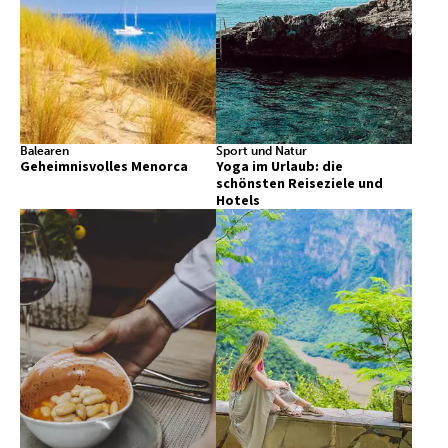
Balearen
Sport und Natur
Geheimnisvolles Menorca
Yoga im Urlaub: die
schönsten Reiseziele und
Hotels