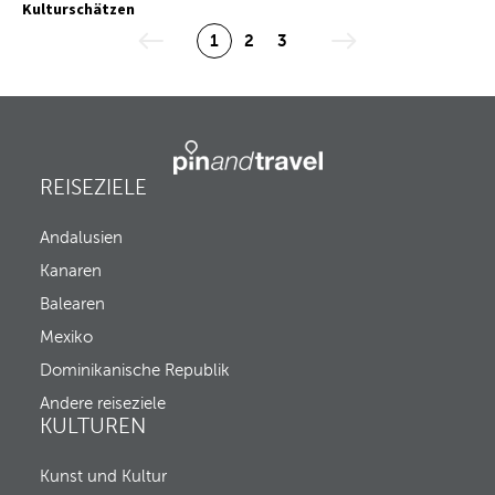
Kulturschätzen
1
2
3
REISEZIELE
Andalusien
Kanaren
Balearen
Mexiko
Dominikanische Republik
Andere reiseziele
KULTUREN
Kunst und Kultur