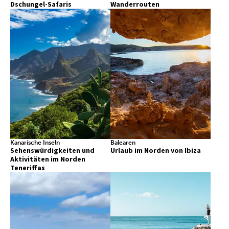
Dschungel-Safaris
Wanderrouten
Kanarische Inseln
Balearen
Sehenswürdigkeiten und
Urlaub im Norden von Ibiza
Aktivitäten im Norden
Teneriffas