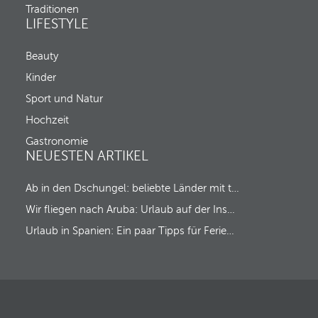
Traditionen
LIFESTYLE
Beauty
Kinder
Sport und Natur
Hochzeit
Gastronomie
NEUESTEN ARTIKEL
Ab in den Dschungel: beliebte Länder mit tropischem Regenwald
Wir fliegen nach Aruba: Urlaub auf der Insel des Glücks!
Urlaub in Spanien: Ein paar Tipps für Ferien ‘Made in Spain’