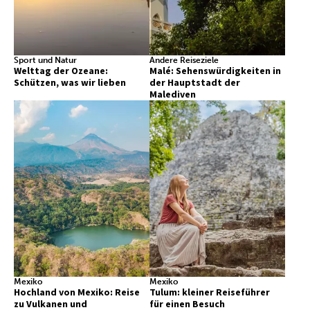
Sport und Natur
Andere Reiseziele
Welttag der Ozeane:
Malé: Sehenswürdigkeiten in
Schützen, was wir lieben
der Hauptstadt der
Malediven
Mexiko
Mexiko
Hochland von Mexiko: Reise
Tulum: kleiner Reiseführer
zu Vulkanen und
für einen Besuch