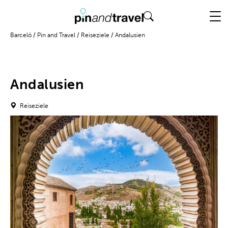
Barceló
/
Pin and Travel
/
Reiseziele
/
Andalusien
Andalusien
Reiseziele