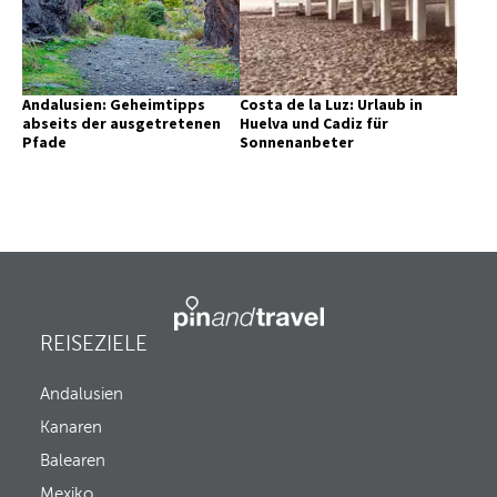
Andalusien: Geheimtipps
Costa de la Luz: Urlaub in
abseits der ausgetretenen
Huelva und Cadiz für
Pfade
Sonnenanbeter
REISEZIELE
Andalusien
Kanaren
Balearen
Mexiko