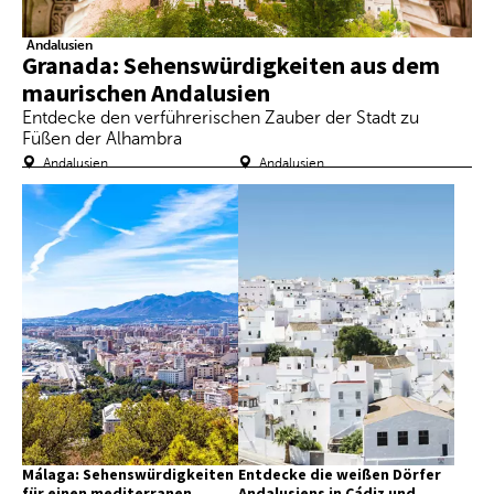
Andalusien
Granada: Sehenswürdigkeiten aus dem
maurischen Andalusien
Entdecke den verführerischen Zauber der Stadt zu
Füßen der Alhambra
Andalusien
Andalusien
Málaga: Sehenswürdigkeiten
Entdecke die weißen Dörfer
für einen mediterranen
Andalusiens in Cádiz und