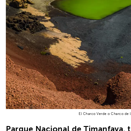
El Charco Verde o Charco de lo
Parque Nacional de Timanfaya, t