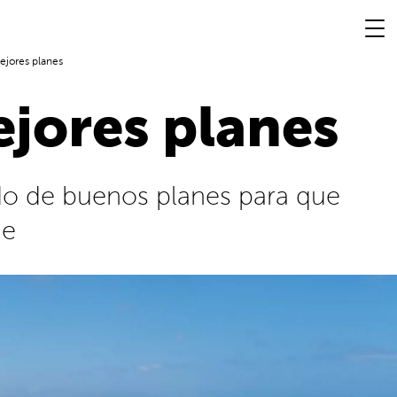
ejores planes
ejores planes
do de buenos planes para que
de