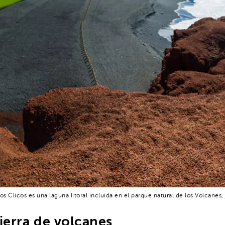
s Clicos es una laguna litoral incluida en el parque natural de los Volcanes,
ierra de volcanes