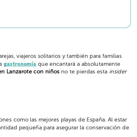
as, viajeros solitarios y también para familias
gastronomía
na
que encantará a absolutamente
en Lanzarote con niños
no te pierdas esta
insider
iones como las mejores playas de España. Al estar
ntidad pequeña para asegurar la conservación de