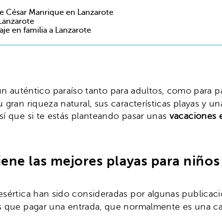
de César Manrique en Lanzarote
 Lanzarote
aje en familia a Lanzarote
auténtico paraíso tanto para adultos, como para parej
u gran riqueza natural, sus características playas y u
sí que si te estás planteando pasar unas
vacaciones 
iene las mejores playas para niños
desértica han sido consideradas por algunas publicac
 que pagar una entrada, que normalmente es una ca