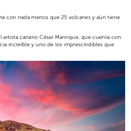
uenta con nada menos que 25 volcanes y aún tiene
l artista canario César Manrique, que cuenta con
ncia increíble y uno de los imprescindibles que