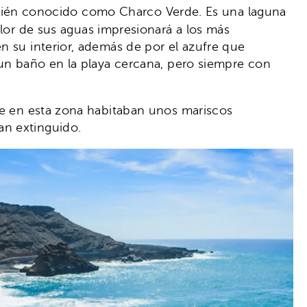
én conocido como Charco Verde. Es una laguna
olor de sus aguas impresionará a los más
n su interior, además de por el azufre que
 un baño en la playa cercana, pero siempre con
que en esta zona habitaban unos mariscos
an extinguido.