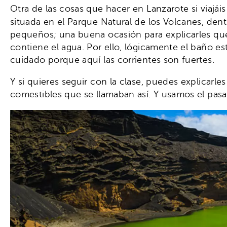
Otra de las cosas que hacer en Lanzarote si viajáis t
situada en el Parque Natural de los Volcanes, den
pequeños; una buena ocasión para explicarles que 
contiene el agua. Por ello, lógicamente el baño e
cuidado porque aquí las corrientes son fuertes.
Y si quieres seguir con la clase, puedes explicar
comestibles que se llamaban así. Y usamos el pas