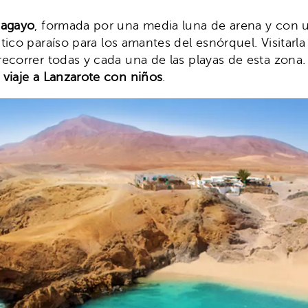
pagayo
, formada por una media luna de arena y con u
ico paraíso para los amantes del esnórquel. Visitarla
ecorrer todas y cada una de las playas de esta zona.
n
viaje a Lanzarote con niños
.