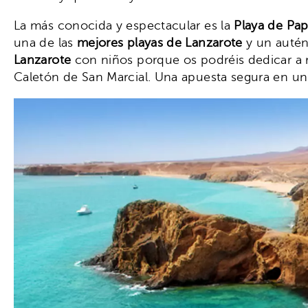
La más conocida y espectacular es la
Playa de Pa
una de las
mejores playas de Lanzarote
y un autént
Lanzarote
con niños porque os podréis dedicar a r
Caletón de San Marcial. Una apuesta segura en u