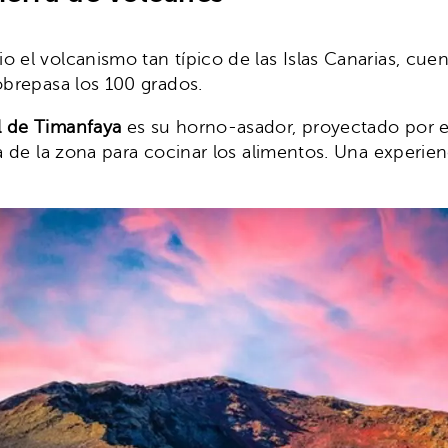
o el volcanismo tan típico de las Islas Canarias, c
obrepasa los 100 grados.
l de Timanfaya
es su horno-asador, proyectado por e
ca de la zona para cocinar los alimentos. Una experie