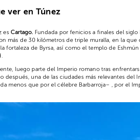
ue ver en Túnez
z es
Cartago.
Fundada por fenicios a finales del siglo
on más de 30 kilómetros de triple muralla, en la que
 la fortaleza de Byrsa, así como el templo de Eshmún
d.
ente, luego parte del Imperio romano tras enfrentarse
go después, una de las ciudades más relevantes del Im
da menos que por el célebre Barbarroja– , por el I