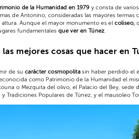
rimonio de la Humanidad en 1979
y consta de varios
termas de Antonino, consideradas las mayores termas 
de altura. Aunque el mayor monumento es el
coliseo,
lugares fundamentales
que ver en Túnez
.
e las mejores cosas que hacer en 
mir de su
carácter cosmopolita
sin haber perdido el e
econocida como Patrimonio de la Humanidad el mismo
ouna o Mezquita del olivo, el Palacio del Bey, sede d
 y Tradiciones Populares de Túnez, y el mausoleo To