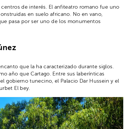
 centros de interés. El anfiteatro romano fue uno
construidas en suelo africano. No en vano,
que pasa por ser uno de los monumentos
Túnez
ncanto que la ha caracterizado durante siglos.
 año que Cartago. Entre sus laberínticas
el gobierno tunecino, el Palacio Dar Hussein y el
urbet El bey.