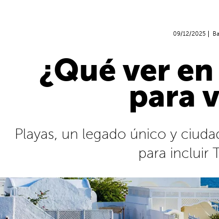
09/12/2025
Ba
¿Qué ver en
para v
Playas, un legado único y ciu
para incluir