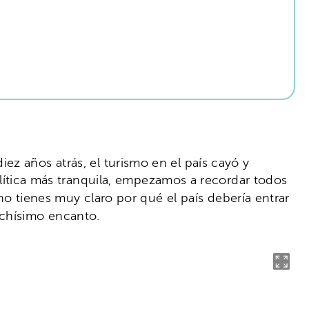
iez años atrás, el turismo en el país cayó y
política más tranquila, empezamos a recordar todos
 no tienes muy claro por qué el país debería entrar
hísimo encanto.