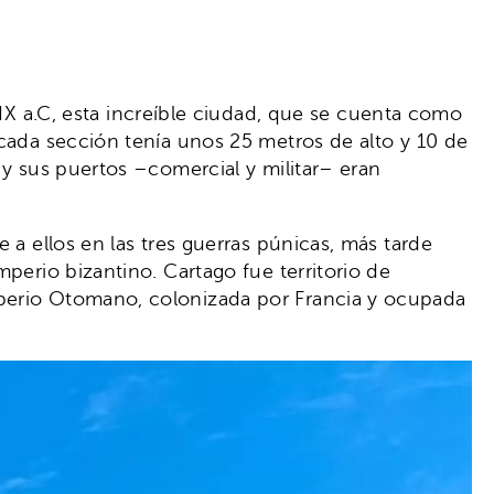
 IX a.C, esta increíble ciudad, que se cuenta como
 cada sección tenía unos 25 metros de alto y 10 de
 y sus puertos –comercial y militar– eran
 a ellos en las tres guerras púnicas, más tarde
perio bizantino. Cartago fue territorio de
mperio Otomano, colonizada por Francia y ocupada