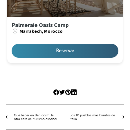
Palmeraie Oasis Camp
Marrakech, Morocco
Reservar
Qué hacer en Benidorm: la
Los 10 pueblos más bonitos de
otra cara del turismo español
Italia