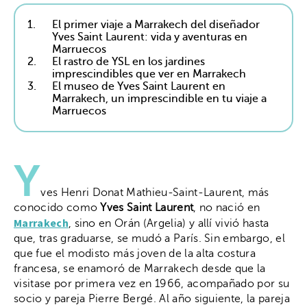
1.
El primer viaje a Marrakech del diseñador
Yves Saint Laurent: vida y aventuras en
Marruecos
2.
El rastro de YSL en los jardines
imprescindibles que ver en Marrakech
3.
El museo de Yves Saint Laurent en
Marrakech, un imprescindible en tu viaje a
Marruecos
Y
ves Henri Donat Mathieu-Saint-Laurent, más
conocido como
Yves Saint Laurent
, no nació en
Marrakech
, sino en Orán (Argelia) y allí vivió hasta
que, tras graduarse, se mudó a París. Sin embargo, el
que fue el modisto más joven de la alta costura
francesa, se enamoró de Marrakech desde que la
visitase por primera vez en 1966, acompañado por su
socio y pareja Pierre Bergé. Al año siguiente, la pareja