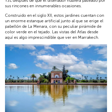
YSL después de que el diseñador hubiera paseado por
sus rincones en innumerables ocasiones.
Construido en el siglo XII, estos jardines cuentan con
un enorme estanque artificial junto al que se erige el
pabellón de La Menara, con su peculiar pirámide de
color verde en el tejado. Las vistas del Atlas desde
aquí es algo imprescindible que ver en Marrakech.