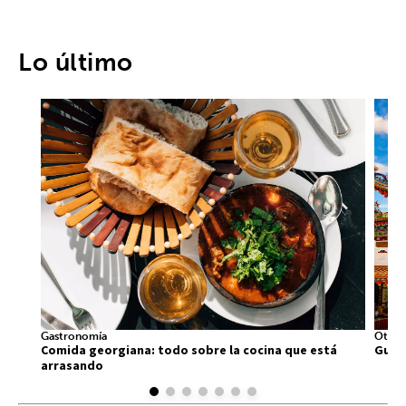
Lo último
Gastronomía
Otros
Comida georgiana: todo sobre la cocina que está
Guía 
arrasando