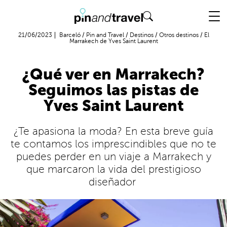
Vuelo + Hotel
21/06/2023
Barceló
/
Pin and Travel
/
Destinos
/
Otros destinos
/
El
Marrakech de Yves Saint Laurent
¿Qué ver en Marrakech?
Seguimos las pistas de
Yves Saint Laurent
¿Te apasiona la moda? En esta breve guía
te contamos los imprescindibles que no te
puedes perder en un viaje a Marrakech y
que marcaron la vida del prestigioso
diseñador