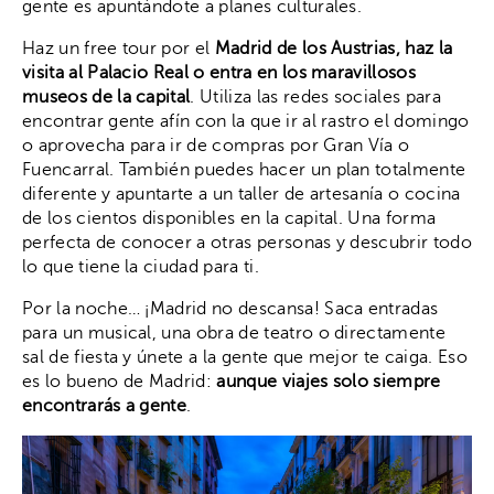
gente es apuntándote a planes culturales.
Haz un free tour por el
Madrid de los Austrias, haz la
visita al Palacio Real o entra en los maravillosos
museos de la capital
. Utiliza las redes sociales para
encontrar gente afín con la que ir al rastro el domingo
o aprovecha para ir de compras por Gran Vía o
Fuencarral. También puedes hacer un plan totalmente
diferente y apuntarte a un taller de artesanía o cocina
de los cientos disponibles en la capital. Una forma
perfecta de conocer a otras personas y descubrir todo
lo que tiene la ciudad para ti.
Por la noche… ¡Madrid no descansa! Saca entradas
para un musical, una obra de teatro o directamente
sal de fiesta y únete a la gente que mejor te caiga. Eso
es lo bueno de Madrid:
aunque viajes solo siempre
encontrarás a gente
.