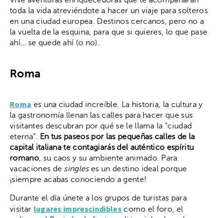
Vive aventuras enriquecedoras que te acompañarán
toda la vida atreviéndote a hacer un viaje para solteros
en una ciudad europea. Destinos cercanos, pero no a
la vuelta de la esquina, para que si quieres, lo que pase
ahí… se quede ahí (o no).
Roma
Roma
es una ciudad increíble. La historia, la cultura y
la gastronomía llenan las calles para hacer que sus
visitantes descubran por qué se le llama la “ciudad
eterna”.
En tus paseos por las pequeñas calles de la
capital italiana te contagiarás del auténtico espíritu
romano
, su caos y su ambiente animado. Para
vacaciones de
singles
es un destino ideal porque
¡siempre acabas conociendo a gente!
Durante el día únete a los grupos de turistas para
lugares imprescindibles
visitar
como el foro, el