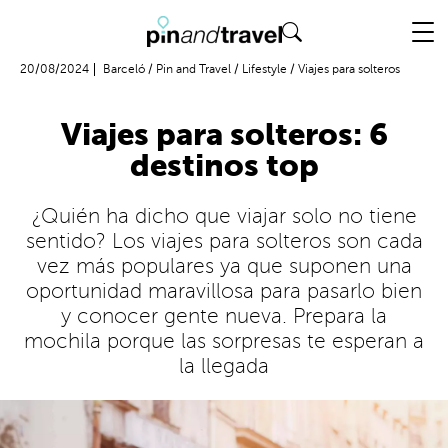
Vuelo + Hotel
20/08/2024
Barceló
/
Pin and Travel
/
Lifestyle
/
Viajes para solteros
Viajes para solteros: 6
destinos top
¿Quién ha dicho que viajar solo no tiene
sentido? Los viajes para solteros son cada
vez más populares ya que suponen una
oportunidad maravillosa para pasarlo bien
y conocer gente nueva. Prepara la
mochila porque las sorpresas te esperan a
la llegada