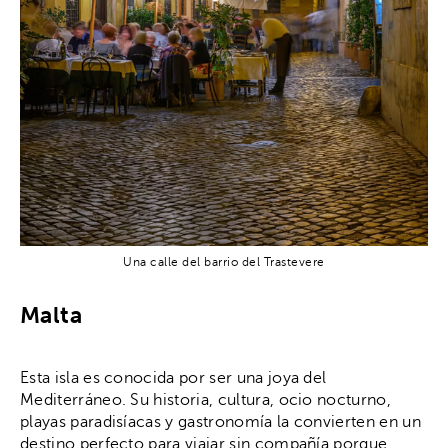
Una calle del barrio del Trastevere
Malta
Esta isla es conocida por ser una joya del
Mediterráneo. Su historia, cultura, ocio nocturno,
playas paradisíacas y gastronomía la convierten en un
destino perfecto para viajar sin compañía porque…