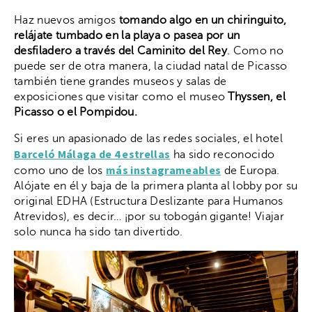
Haz nuevos amigos
tomando algo en un chiringuito,
relájate tumbado en la playa o pasea por un
desfiladero a través del Caminito del Rey
. Como no
puede ser de otra manera, la ciudad natal de Picasso
también tiene grandes museos y salas de
exposiciones que visitar como el museo
Thyssen, el
Picasso o el Pompidou.
Si eres un apasionado de las redes sociales, el hotel
Barceló Málaga de 4 estrellas
ha sido reconocido
más instagrameables
como uno de los
de Europa.
Alójate en él y baja de la primera planta al lobby por su
original EDHA (Estructura Deslizante para Humanos
Atrevidos), es decir… ¡por su tobogán gigante! Viajar
solo nunca ha sido tan divertido.