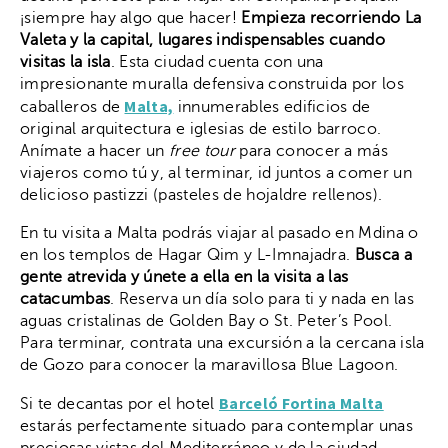
¡siempre hay algo que hacer!
Empieza recorriendo La
Valeta y la capital, lugares indispensables cuando
visitas la isla
. Esta ciudad cuenta con una
impresionante muralla defensiva construida por los
Malta,
caballeros de
innumerables edificios de
original arquitectura e iglesias de estilo barroco.
Anímate a hacer un
free tour
para conocer a más
viajeros como tú y, al terminar, id juntos a comer un
delicioso pastizzi (pasteles de hojaldre rellenos).
En tu visita a Malta podrás viajar al pasado en Mdina o
en los templos de Hagar Qim y L-Imnajadra.
Busca a
gente atrevida y únete a ella en la visita a las
catacumbas
. Reserva un día solo para ti y nada en las
aguas cristalinas de Golden Bay o St. Peter’s Pool.
Para terminar, contrata una excursión a la cercana isla
de Gozo para conocer la maravillosa Blue Lagoon.
Barceló Fortina Malta
Si te decantas por el hotel
estarás perfectamente situado para contemplar unas