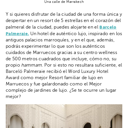
Una calle de Marrakech
Y si quieres disfrutar de la ciudad de una forma única y
despertar en un resort de 5 estrellas en el corazón del
Barcelo
palmeral de la ciudad, puedes alojarte en el
Palmeraie.
Un hotel de auténtico lujo, inspirado en los
antiguos palacios marroquíes, y en el que, además,
podrás experimentar lo que son los auténticos
cuidados de Marruecos gracias a su centro wellness
de 500 metros cuadrados que incluye, cómo no, su
propio
hammam.
Por si esto no resultara suficiente, el
Barceló Palmeraie recibió el Word Luxury Hotel
Award como mejor Resort familiar de lujo en
Marruecos y fue galardonado como el Mejor
complejo de jardines de lujo. ¿Se te ocurre un lugar
mejor?