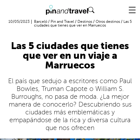
Vuelo + Hotel
10/05/2023
Barceló
/
Pin and Travel
/
Destinos
/
Otros destinos
/
Las 5
ciudades que tienes que ver en Marruecos
Las 5 ciudades que tienes
que ver en un viaje a
Marruecos
El país que sedujo a escritores como Paul
Bowles, Truman Capote o William S.
Burroughs, no pasa de moda. ¿La mejor
manera de conocerlo? Descubriendo sus
ciudades más emblemáticas y
empapándose de la rica y diversa cultura
que nos ofrecen