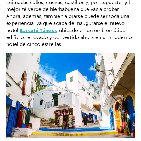
animadas calles, cuevas, castillos y, por supuesto, ¡el
mejor té verde de hierbabuena que vas a probar!
Ahora, además, también alojarse puede ser toda una
experiencia, ya que acaba de inaugurarse el nuevo
Barceló Tánger,
hotel
ubicado en un emblemático
edificio renovado y convertido ahora en un moderno
hotel de cinco estrellas.