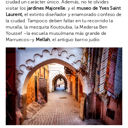
ciudad un carácter único. Además, no te olvides
visitar los
jardines Majorelle
, y el
museo de Yves Saint
Laurent,
el extinto diseñador y enamorado confeso de
la ciudad. Tampoco deben faltar en tu recorrido la
muralla, la mezquita Koutoubia, la Medersa Ben
Youssef –la escuela musulmana más grande de
Marruecos–y
Mellah
, el antiguo barrio judío.