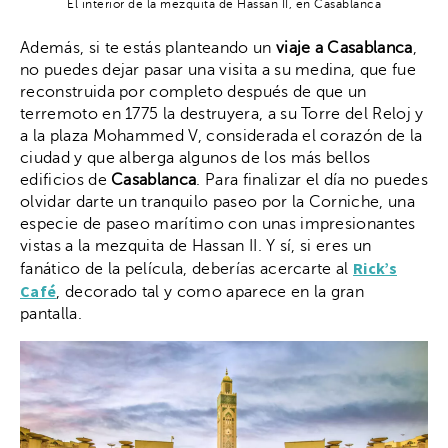
El interior de la mezquita de Hassan II, en Casablanca
Además, si te estás planteando un
viaje a Casablanca
,
no puedes dejar pasar una visita a su medina, que fue
reconstruida por completo después de que un
terremoto en 1775 la destruyera, a su Torre del Reloj y
a la plaza Mohammed V, considerada el corazón de la
ciudad y que alberga algunos de los más bellos
edificios de
Casablanca
. Para finalizar el día no puedes
olvidar darte un tranquilo paseo por la Corniche, una
especie de paseo marítimo con unas impresionantes
vistas a la mezquita de Hassan II. Y sí, si eres un
Rick’s
fanático de la película, deberías acercarte al
Café
, decorado tal y como aparece en la gran
pantalla.