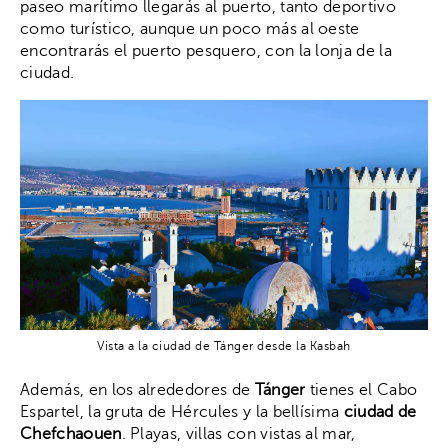
paseo marítimo llegarás al puerto, tanto deportivo
como turístico, aunque un poco más al oeste
encontrarás el puerto pesquero, con la lonja de la
ciudad.
Vista a la ciudad de Tánger desde la Kasbah
Además, en los alrededores de
Tánger
tienes el Cabo
Espartel, la gruta de Hércules y la bellísima
ciudad de
Chefchaouen
. Playas, villas con vistas al mar,