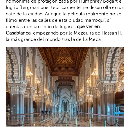
homónima de protagonizada por Humphrey Bogart e
Ingrid Bergman que, teóricamente, se desarrolla en un
café de la ciudad. Aunque la película realmente no se
filmó entre las calles de esta ciudad marroquí, sí
cuentas con un sinfín de lugares
que ver en
Casablanca,
empezando por la Mezquita de Hassan II,
la más grande del mundo tras la de La Meca.