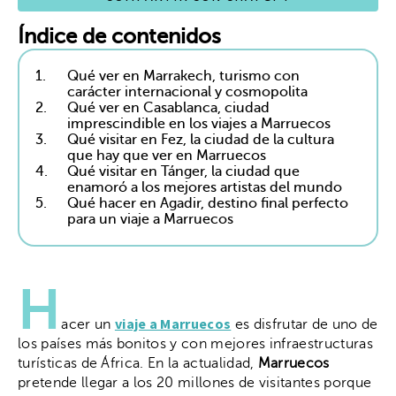
Índice de contenidos
1.
Qué ver en Marrakech, turismo con
carácter internacional y cosmopolita
2.
Qué ver en Casablanca, ciudad
imprescindible en los viajes a Marruecos
3.
Qué visitar en Fez, la ciudad de la cultura
que hay que ver en Marruecos
4.
Qué visitar en Tánger, la ciudad que
enamoró a los mejores artistas del mundo
5.
Qué hacer en Agadir, destino final perfecto
para un viaje a Marruecos
H
viaje a Marruecos
acer un
es disfrutar de uno de
los países más bonitos y con mejores infraestructuras
turísticas de África. En la actualidad,
Marruecos
pretende llegar a los 20 millones de visitantes porque