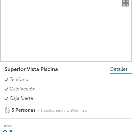
Superior Vista Piscina
Detalles
Teléfono
Calefacción
Caja fuerte
3 Personas
2 adultos máx.
/ 1 niños máx.
Desde