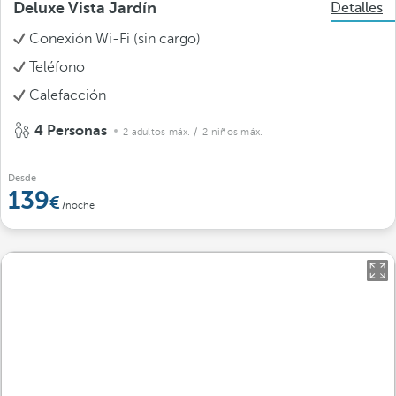
Deluxe Vista Jardín
Detalles
Conexión Wi-Fi (sin cargo)
Teléfono
Calefacción
4 Personas
2 adultos máx.
/ 2 niños máx.
Desde
139
/noche