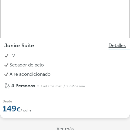
Junior Suite
Detalles
TV
Secador de pelo
Aire acondicionado
4 Personas
3 adultos máx.
/ 2 niños máx.
Desde
149
/noche
Ver más