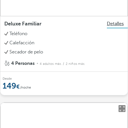
Deluxe Familiar
Detalles
Teléfono
Calefacción
Secador de pelo
4 Personas
4 adultos máx.
/ 2 niños máx.
Desde
149
/noche