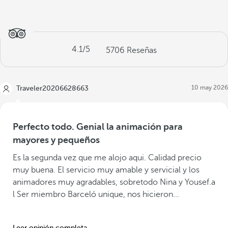
4.1
/5
5706
Reseñas
10 may 2026
Traveler20206628663
Perfecto todo. Genial la animación para
mayores y pequeños
Es la segunda vez que me alojo aqui. Calidad precio
muy buena. El servicio muy amable y servicial y los
animadores muy agradables, sobretodo Nina y Yousef.a
l Ser miembro Barceló unique, nos hicieron...
Leer opinión completa