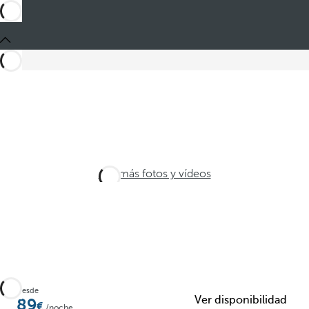
Ver más fotos y vídeos
Desde
Ver disponibilidad
89
/noche