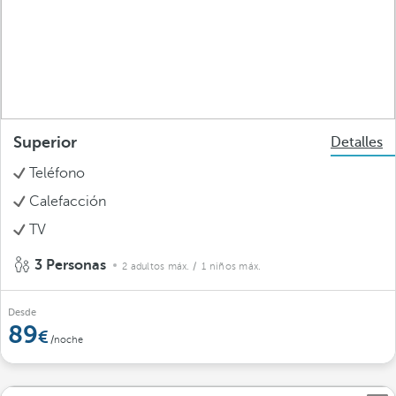
Superior
Detalles
Teléfono
Calefacción
TV
3 Personas
2 adultos máx.
/ 1 niños máx.
Desde
89
/noche