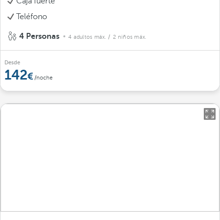
Caja fuerte
Teléfono
4 Personas
4 adultos máx.
/ 2 niños máx.
Desde
142
/noche