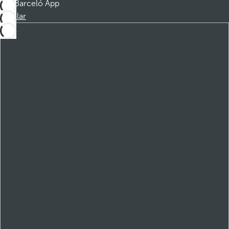
Barceló App
Instalar