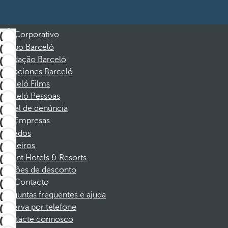
Corporativo
Grupo Barceló
Fundação Barceló
Vacaciones Barceló
Barceló Films
Barceló Pessoas
Canal de denúncia
Empresas
Afiliados
Parceiros
Dorint Hotels & Resorts
Cupões de desconto
Contacto
Perguntas frequentes e ajuda
Reserva por telefone
Contacte connosco