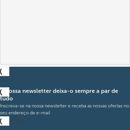
A nossa newsletter deixa-o sempre a par de
tudo
Inscreva-se na nossa newsletter e receba as nossas ofertas no
seu endereço de e-mail
Subscrever