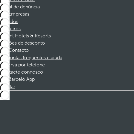
Canal de denúncia
Empresas
Afiliados
Parceiros
Dorint Hotels & Resorts
Cupões de desconto
Contacto
Perguntas frequentes e ajuda
Reserva por telefone
Contacte connosco
Barceló App
Instalar