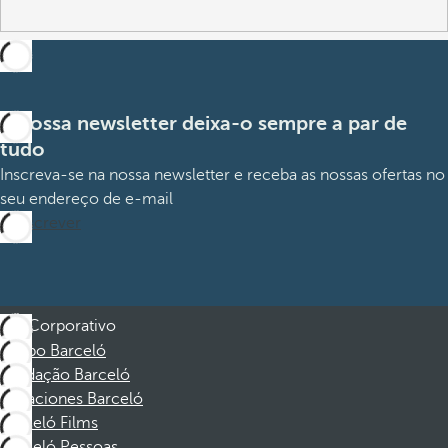
A nossa newsletter deixa-o sempre a par de
tudo
Inscreva-se na nossa newsletter e receba as nossas ofertas no
seu endereço de e-mail
Subscrever
Corporativo
Grupo Barceló
Fundação Barceló
Vacaciones Barceló
Barceló Films
Barceló Pessoas