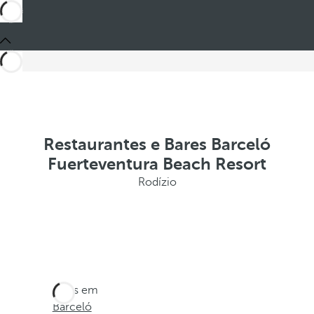
Restaurantes e Bares Barceló
Fuerteventura Beach Resort
Rodízio
Estes em
Barceló