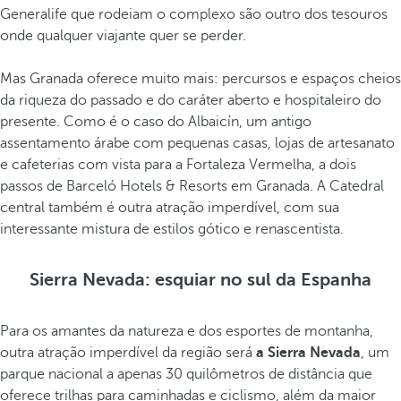
Generalife que rodeiam o complexo são outro dos tesouros
onde qualquer viajante quer se perder.
Mas Granada oferece muito mais: percursos e espaços cheios
da riqueza do passado e do caráter aberto e hospitaleiro do
presente. Como é o caso do Albaicín, um antigo
assentamento árabe com pequenas casas, lojas de artesanato
e cafeterias com vista para a Fortaleza Vermelha, a dois
passos de Barceló Hotels & Resorts em Granada. A Catedral
central também é outra atração imperdível, com sua
interessante mistura de estilos gótico e renascentista.
Sierra Nevada: esquiar no sul da Espanha
Para os amantes da natureza e dos esportes de montanha,
outra atração imperdível da região será
a Sierra Nevada
, um
parque nacional a apenas 30 quilômetros de distância que
oferece trilhas para caminhadas e ciclismo, além da maior