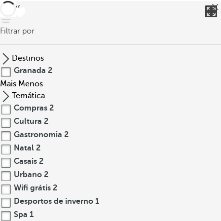
voltar
Filtrar por
Destinos
Granada
2
Mais
Menos
Temática
Compras
2
Cultura
2
Gastronomia
2
Natal
2
Casais
2
Urbano
2
Wifi grátis
2
Desportos de inverno
1
Spa
1