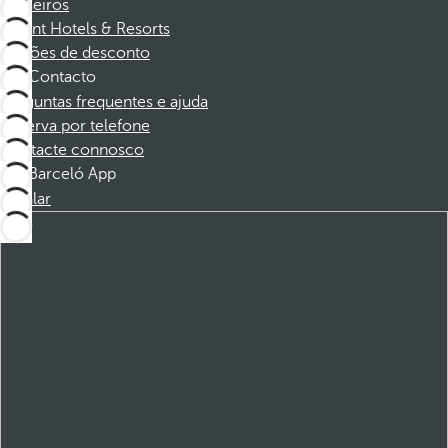
Parceiros
Dorint Hotels & Resorts
Cupões de desconto
Contacto
Perguntas frequentes e ajuda
Reserva por telefone
Contacte connosco
Barceló App
Instalar