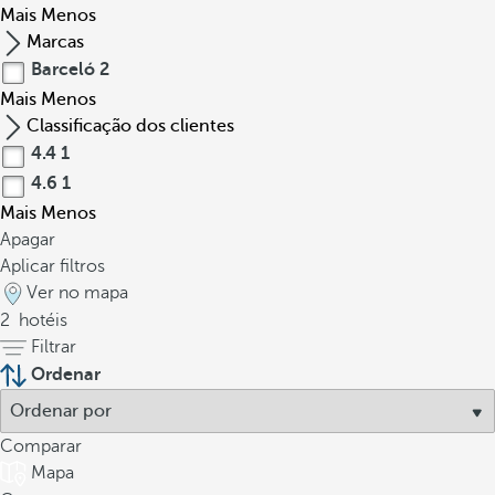
Mais
Menos
Marcas
Barceló
2
Mais
Menos
Classificação dos clientes
4.4
1
4.6
1
Mais
Menos
Apagar
Aplicar filtros
Ver no mapa
2
hotéis
Filtrar
Ordenar
Comparar
Mapa