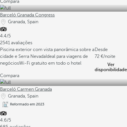
Compara
Barceló Granada Congress
Granada, Spain
4.4/5
2541 avaliações
Piscina exterior com vista panorâmica sobre a
Desde
cidade e Serra Nevada
Ideal para viagens de
72
/noite
negócios
Wi-Fi gratuito em todo o hotel
Ver
disponibilidade
Compara
Barceló Carmen Granada
Granada, Spain
Reformado em 2023
4.6/5