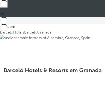
Estes em
Barceló
Hotéis
Barceló
Granada
Barceló Hotels & Resorts em Granada