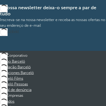
A nossa newsletter deixa-o sempre a par de
tudo
Inscreva-se na nossa newsletter e receba as nossas ofertas no
seu endereço de e-mail
Subscrever
Corporativo
Grupo Barceló
Fundação Barceló
Vacaciones Barceló
Barceló Films
Barceló Pessoas
Canal de denúncia
Empresas
Afiliados