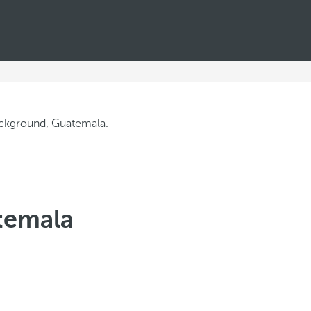
temala