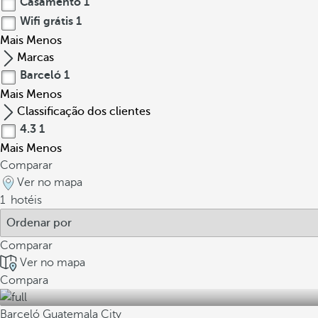
Casamento
1
Wifi grátis
1
Mais
Menos
Marcas
Barceló
1
Mais
Menos
Classificação dos clientes
4.3
1
Mais
Menos
Comparar
Ver no mapa
1
hotéis
Comparar
Ver no mapa
Compara
Barceló Guatemala City