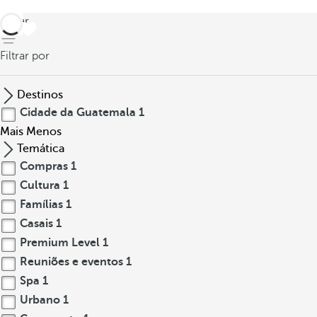
voltar
Filtrar por
Destinos
Cidade da Guatemala
1
Mais
Menos
Temática
Compras
1
Cultura
1
Famílias
1
Casais
1
Premium Level
1
Reuniões e eventos
1
Spa
1
Urbano
1