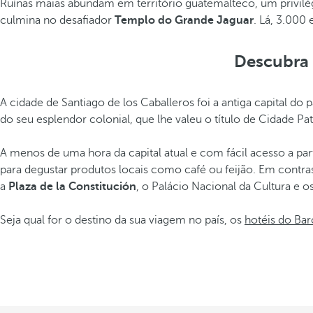
Ruínas maias abundam em território guatemalteco, um privilég
culmina no desafiador
Templo do Grande Jaguar
. Lá, 3.000
Descubra 
A cidade de Santiago de los Caballeros foi a antiga capital do
do seu esplendor colonial, que lhe valeu o título de Cidad
A menos de uma hora da capital atual e com fácil acesso a pa
para degustar produtos locais como café ou feijão. Em cont
a
Plaza de la Constitución
, o Palácio Nacional da Cultura e 
Seja qual for o destino da sua viagem no país, os
hotéis do Ba