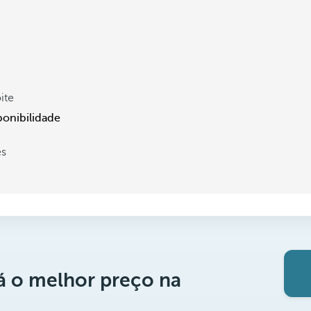
ite
ponibilidade
es
á o melhor preço na